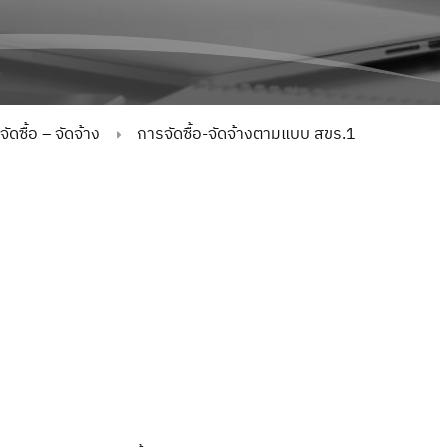
ดซื้อ – จัดจ้าง
การจัดซื้อ-จัดจ้างตามแบบ สขร.1