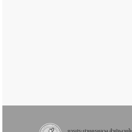
การประปานครหลวง สำนักงานใ