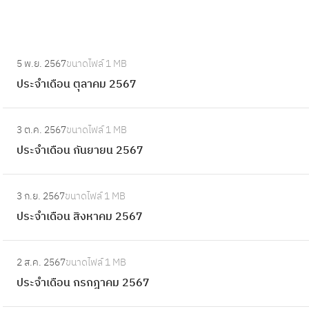
:
5 พ.ย. 2567
ขนาดไฟล์
1 MB
ป
ประจำเดือน ตุลาคม 2567
ร
ะ
:
จำ
3 ต.ค. 2567
ขนาดไฟล์
1 MB
ป
เ
ประจำเดือน กันยายน 2567
ร
ดื
ะ
อ
:
จำ
3 ก.ย. 2567
ขนาดไฟล์
1 MB
น
ป
เ
ประจำเดือน สิงหาคม 2567
ตุ
ร
ดื
ล
ะ
อ
:
า
จำ
2 ส.ค. 2567
ขนาดไฟล์
1 MB
น
ป
ค
เ
ประจำเดือน กรกฎาคม 2567
กั
ร
ม
ดื
น
ะ