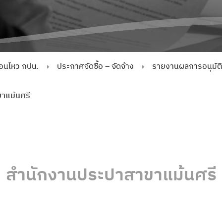
่อนไหว กปน.
ประกาศจัดซื้อ – จัดจ้าง
รายงานผลการอนุมัติจั
าแม้นศรี
สำนักงานประปาสาขาแม้นศรี