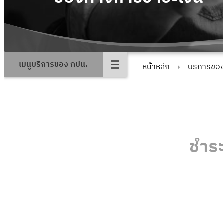
เมนูบริการของ กปน.
หน้าหลัก
บริการขอ
ชำระ