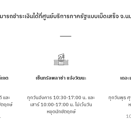
สามารถชำระเงินได้ที่ศูนย์บริการภาครัฐแบบเบ็ดเสร็จ จ.นนทบ
์เกต
เซ็นทรัลพลาซ่า แจ้งวัฒนะ
เดอะ
ี และ
ทุกวันอังคาร 10:30-17:00 น. และ
ทุกวันพุธ ศุ
ขัตฤกษ์
เสาร์ 10:00-17:00 น. ไม่เว้นวัน
ห
หยุดนักขัตฤกษ์
.
10