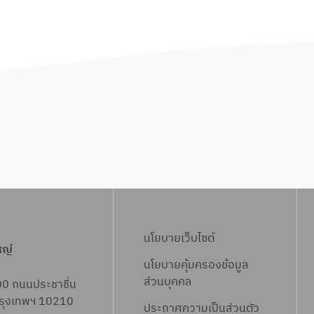
นโยบายเว็บไซต์
หญ่
นโยบายคุ้มครองข้อมูล
ส่วนบุคคล
00 ถนนประชาชื่น
 กรุงเทพฯ 10210
ประกาศความเป็นส่วนตัว