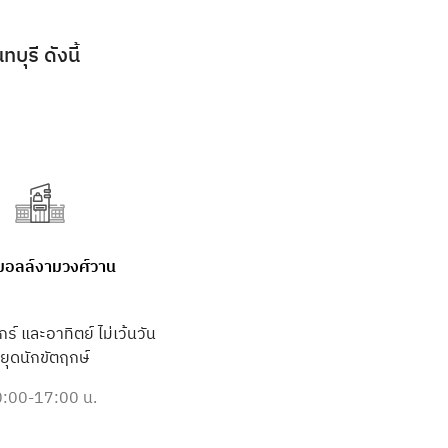
ุรี ดังนี้
มอลล์งามวงศ์วาน
กร์ และอาทิตย์ ไม่เว้นวัน
ยุดนักขัตฤกษ์
:00-17:00 น.