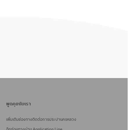
พูดคุยกับเรา
เพิ่มเติมช่องทางติดต่อการประปานครหลวง
อีกช่องทางผ่าน Application Line