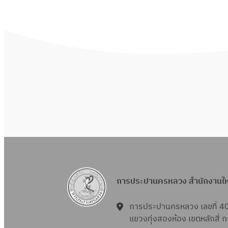
การประปานครหลวง สำนักงานใ
การประปานครหลวง เลขที่ 4
แขวงทุ่งสองห้อง เขตหลักสี่