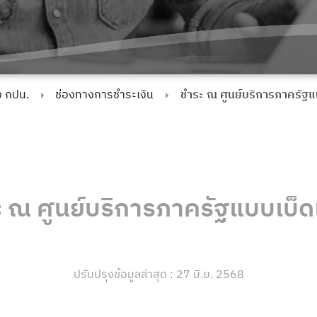
ง กปน.
ช่องทางการชำระเงิน
ชำระ ณ ศูนย์บริการภาครัฐแ
 ณ ศูนย์บริการภาครัฐแบบเบ็ด
ปรับปรุงข้อมูลล่าสุด : 27 มิ.ย. 2568