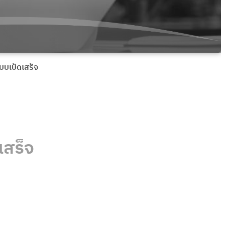
บบเบ็ดเสร็จ
เสร็จ