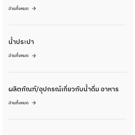
อ่านทั้งหมด
น้ำประปา
อ่านทั้งหมด
ผลิตภัณฑ์/อุปกรณ์เกี่ยวกับน้ำดื่ม อาหาร
อ่านทั้งหมด