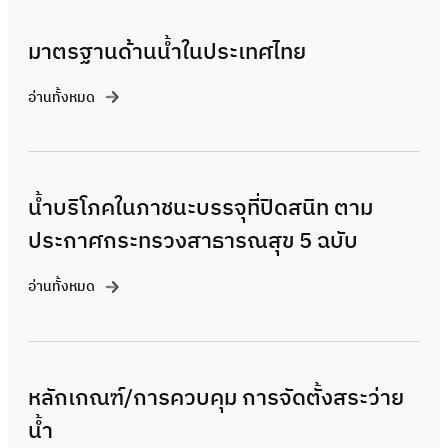
มาตรฐานด้านน้ำในประเทศไทย
อ่านทั้งหมด
น้ำบริโภคในภาชนะบรรจุที่ปิดสนิท ตาม
ประกาศกระทรวงสาธารณสุข 5 ฉบับ
อ่านทั้งหมด
หลักเกณฑ์/การควบคุม การจัดตั้งสระว่าย
น้ำ