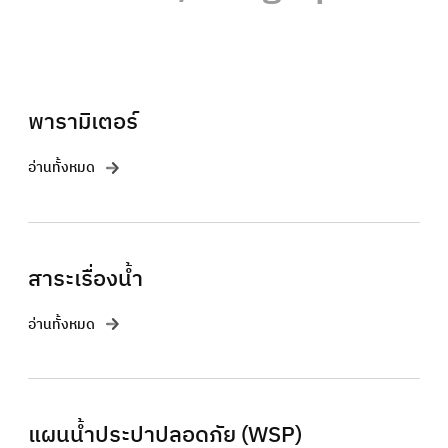
พารามิเตอร์
อ่านทั้งหมด
สาระเรื่องน้ำ
อ่านทั้งหมด
แผนน้ำประปาปลอดภัย (WSP)