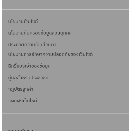
นโยบายเว็บไซต์
นโยบายคุ้มครองข้อมูลส่วนบุคคล
ประกาศความเป็นส่วนตัว
นโยบายการรักษาความปลอดภัยของเว็บไซต์
สิทธิ์ข
องเจ้าของข้อมูล
คู่มือสำหรับประชาชน
กฎบัตรลูกค้า
แผนผังเว็บไซต์