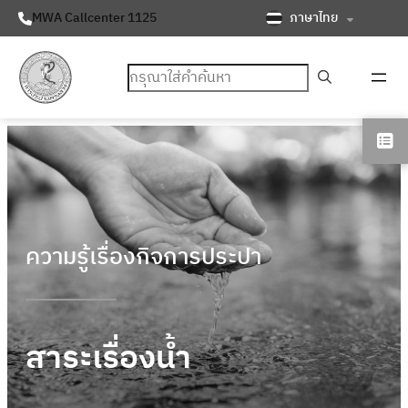
ภาษาไทย
MWA Callcenter 1125
ค้นหา
ความรู้เรื่องกิจการประปา
สาระเรื่องน้ำ