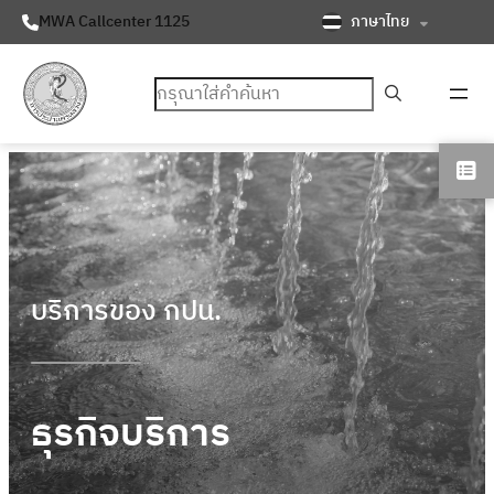
ภาษาไทย
MWA Callcenter 1125
ค้นหา
บริการของ กปน.
ธุรกิจบริการ