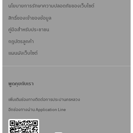
นโยบายการรักษาความปลอดภัยของเว็บไซต์
สิทธิ์ข
องเจ้าของข้อมูล
คู่มือสำหรับประชาชน
กฎบัตรลูกค้า
แผนผังเว็บไซต์
พูดคุยกับเรา
เพิ่มเติมช่องทางติดต่อการประปานครหลวง
อีกช่องทางผ่าน Application Line