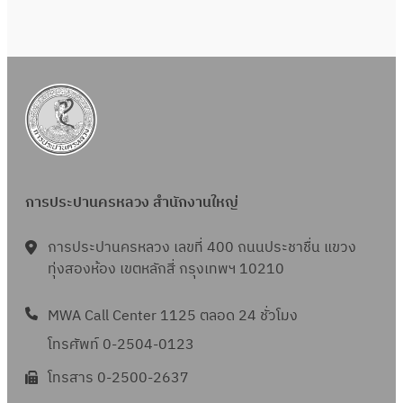
การประปานครหลวง สำนักงานใหญ่
การประปานครหลวง เลขที่ 400 ถนนประชาชื่น แขวง
ทุ่งสองห้อง เขตหลักสี่ กรุงเทพฯ 10210
MWA Call Center 1125 ตลอด 24 ชั่วโมง
โทรศัพท์ 0-2504-0123
โทรสาร 0-2500-2637