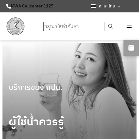
ภาษาไทย
MWA Callcenter 1125
ค้นหา
บริการของ กปน.
ผู้ใช้น้ำควรรู้