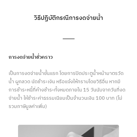
วิธีปฏิบัติกรณีการงดจ่ายน้ำ
การงดจ่ายน้ำชั่วคราว
เป็นการงดจ่ายน้ำขั้นแรก โดยการปิดประตูน้ำหน้ามาตรวัด
น้ำ ผูกลวด นัดชำระเงิน หรือแจ้งให้ทราบโดยวิธีอื่น หากมี
การชำระหนี้ที่ค้างชำระทั้งหมดภายใน 15 วันนับจากวันที่งด
จ่ายน้ำ ให้ชำระค่าธรรมเนียมเป็นจำนวนเงิน 100 บาท (ไม่
รวมภาษีมูลค่าเพิ่ม)