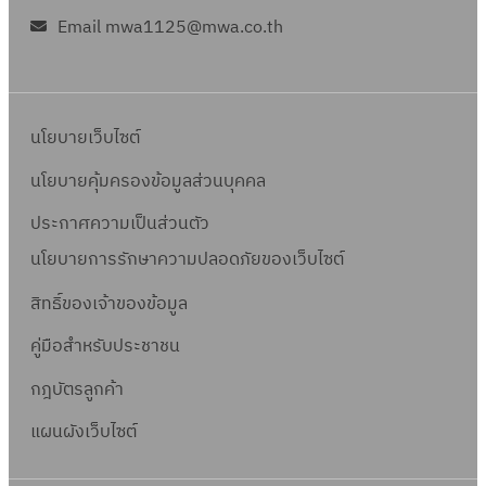
Email mwa1125@mwa.co.th
นโยบายเว็บไซต์
นโยบายคุ้มครองข้อมูลส่วนบุคคล
ประกาศความเป็นส่วนตัว
นโยบายการรักษาความปลอดภัยของเว็บไซต์
สิทธิ์ข
องเจ้าของข้อมูล
คู่มือสำหรับประชาชน
กฎบัตรลูกค้า
แผนผังเว็บไซต์