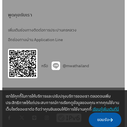
พูดคุยกับเรา
เพิ่มเติมช่องทางติดต่อการประปานครหลวง
อีกช่องทางผ่าน Application Line
หรือ
@mwathailand
เราใช้คุกกี้ในการให้บริการและปรับปรุงบริการของเรา ตลอดจนเพิ่ม
Copyright 2022 – Metropolitan Waterworks Authority – All
ประสิทธิภาพให้แก่ประสบการณ์การเรียกดูข้อมูลของคุณ หากคุณใช้งาน
Rights Reserved.
เว็บไซต์ของเราต่อ ถือว่าคุณยินยอมให้มีการใช้งานคุกกี้
เรียนรู้เพิ่มเติมที่นี่
.
.
.
.
ยอมรับ