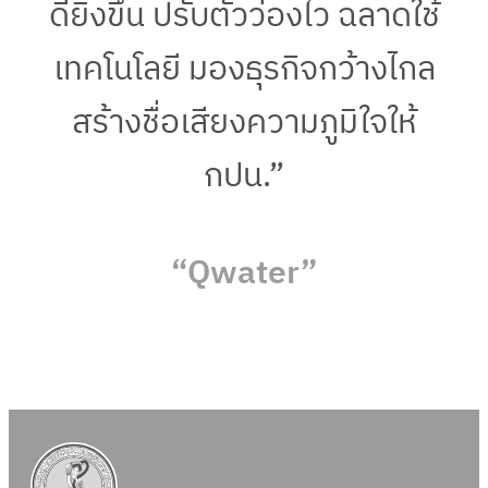
ดียิ่งขึ้น ปรับตัวว่องไว ฉลาดใช้
เทคโนโลยี มองธุรกิจกว้างไกล
สร้างชื่อเสียงความภูมิใจให้
กปน.”
“Qwater”