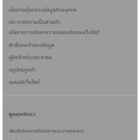
นโยบายคุ้มครองข้อมูลส่วนบุคคล
ประกาศความเป็นส่วนตัว
นโยบายการรักษาความปลอดภัยของเว็บไซต์
สิทธิ์ข
องเจ้าของข้อมูล
คู่มือสำหรับประชาชน
กฎบัตรลูกค้า
แผนผังเว็บไซต์
พูดคุยกับเรา
เพิ่มเติมช่องทางติดต่อการประปานครหลวง