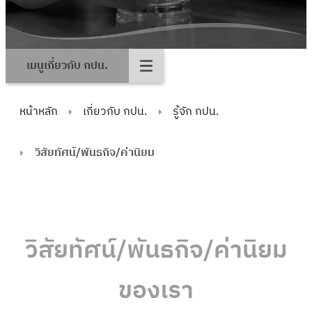
เมนูเกี่ยวกับ กปน.
หน้าหลัก
เกี่ยวกับ กปน.
รู้จัก กปน.
วิสัยทัศน์/พันธกิจ/ค่านิยม
วิสัยทัศน์/พันธกิจ/ค่านิยม
ของเรา