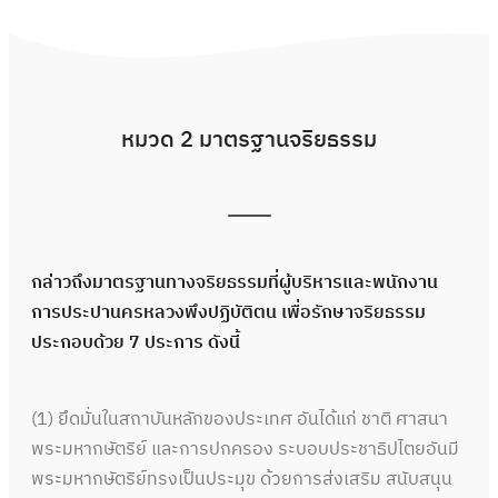
หมวด 2 มาตรฐานจริยธรรม
กล่าวถึงมาตรฐานทางจริยธรรมที่ผู้บริหารและพนักงาน
การประปานครหลวงพึงปฏิบัติตน เพื่อรักษาจริยธรรม
ประกอบด้วย 7 ประการ ดังนี้
(1) ยึดมั่นในสถาบันหลักของประเทศ อันได้แก่ ชาติ ศาสนา
พระมหากษัตริย์ และการปกครอง ระบอบประชาธิปไตยอันมี
พระมหากษัตริย์ทรงเป็นประมุข ด้วยการส่งเสริม สนับสนุน