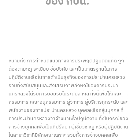
ของ กปน.
หมายถึง การกำหนดแนวทางการประพฤติปฏิบัติตนที่ดี ถูก
ต้องตามกฎ ระเบียบ ข้อบังคับ และเป็นมาตรฐานในการ
ปฏิบัติงานหรือในการดำเนินธุรกิจของการประปานครหลวง
รวมทั้งสนับสนุนและส่งเสริมภาพลักษณ์ของการประปา
นครหลวงได้รับการยอมรับในระดับสากล ทั้งนี้เพื่อให้คณะ
กรรมการ คณะอนุกรรมการ ผู้ว่าการ ผู้บริหารทุกระดับ และ
พนักงานของการประปานครหลวง บุคคลหรือกลุ่มบุคคล ที่
การประปานครหลวงว่าจ้างมาเพื่อปฏิบัติงาน ทั้งในกรณีของ
การจ้างบุคคลเพื่อเป็นที่ปรึกษา ผู้เชี่ยวชาญ หรือผู้ปฏิบัติงาน
ในสาขาวิชาที่มีลักษณะเฉพาะ รวมทั้งการจ้างบุคคลเพื่อ