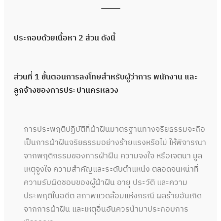
ประกอบด้วยเนื้อหา 2 ส่วน ดังนี้
ส่วนที่ 1 ขั้นตอนการลงโทษสำหรับผู้ว่าการ พนักงาน และ
ลูกจ้างของการประปานครหลวง
การประพฤติปฏิบัติที่ฝ่าฝืนมาตรฐานทางจริยธรรมจะถือ
เป็นการฝ่าฝืนจริยธรรมอย่างร้ายแรงหรือไม่ ให้พิจารณา
จากพฤติกรรมของการฝ่าฝืน ความจงใจ หรือเจตนา มูล
เหตุจูงใจ ความสำคัญและระดับตำแหน่ง ตลอดจนหน้าที่
ความรับผิดชอบของผู้ฝ่าฝืน อายุ ประวัติ และความ
ประพฤติในอดีต สภาพแวดล้อมแห่งกรณี ผลร้ายอันเกิด
จากการฝ่าฝืน และเหตุอื่นอันควรนำมาประกอบการ