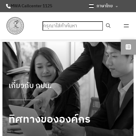
ภาษาไทย
MWA Callcenter 1125
ค้นหา
เกี่ยวกับ กปน.
ทิศทางขององค์กร