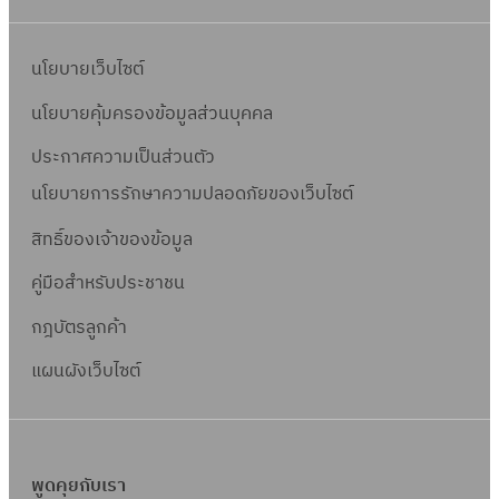
นโยบายเว็บไซต์
นโยบายคุ้มครองข้อมูลส่วนบุคคล
ประกาศความเป็นส่วนตัว
นโยบายการรักษาความปลอดภัยของเว็บไซต์
สิทธิ์ข
องเจ้าของข้อมูล
คู่มือสำหรับประชาชน
กฎบัตรลูกค้า
แผนผังเว็บไซต์
พูดคุยกับเรา