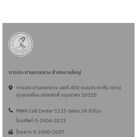
การประปานครหลวง สำนักงานใหญ่
การประปานครหลวง เลขที่ 400 ถนนประชาชื่น แขวง
ทุ่งสองห้อง เขตหลักสี่ กรุงเทพฯ 10210
MWA Call Center 1125 ตลอด 24 ชั่วโมง
โทรศัพท์ 0-2504-0123
โทรสาร 0-2500-2637