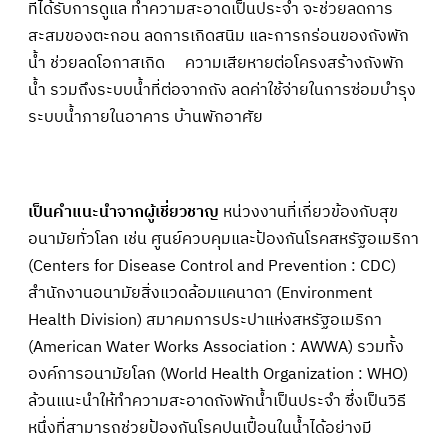
ที่ได้รับการดูแล ทำความสะอาดเป็นประจำ จะช่วยลดการ
สะสมของตะกอน ลดการเกิดสนิม และการกร่อนของถังพัก
น้ำ ช่วยลดโอกาสเกิด ความเสียหายต่อโครงสร้างถังพัก
น้ำ รวมถึงระบบน้ำที่ต่อจากถัง ลดค่าใช้จ่ายในการซ่อมบำรุง
ระบบน้ำภายในอาคาร บ้านพักอาศัย
เป็นคำแนะนำจากผู้เชี่ยวชาญ
หน่วงงานที่เกี่ยวข้องกับสุข
อนามัยทั่วโลก เช่น ศูนย์ควบคุมและป้องกันโรคสหรัฐอเมริกา
(Centers for Disease Control and Prevention : CDC)
สำนักงานอนามัยสิ่งแวดล้อมแคนาดา (Environment
Health Division) สมาคมการประปาแห่งสหรัฐอเมริกา
(American Water Works Association : AWWA) รวมทั้ง
องค์การอนามัยโลก (World Health Organization : WHO)
ล้วนแนะนำให้ทำความสะอาดถังพักน้ำเป็นประจำ ซึ่งเป็นวิธี
หนึ่งที่สามารถช่วยป้องกันโรคปนเปื้อนในน้ำได้อย่างมี