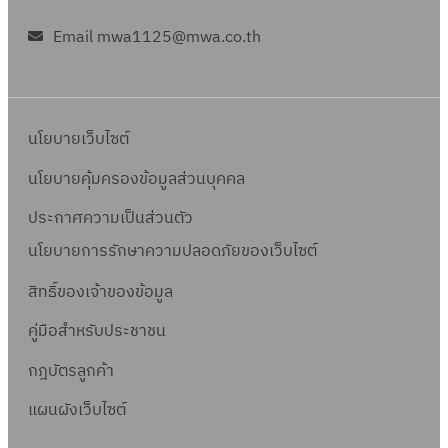
Email mwa1125@mwa.co.th
นโยบายเว็บไซต์
นโยบายคุ้มครองข้อมูลส่วนบุคคล
ประกาศความเป็นส่วนตัว
นโยบายการรักษาความปลอดภัยของเว็บไซต์
สิทธิ์ข
องเจ้าของข้อมูล
คู่มือสำหรับประชาชน
กฎบัตรลูกค้า
แผนผังเว็บไซต์