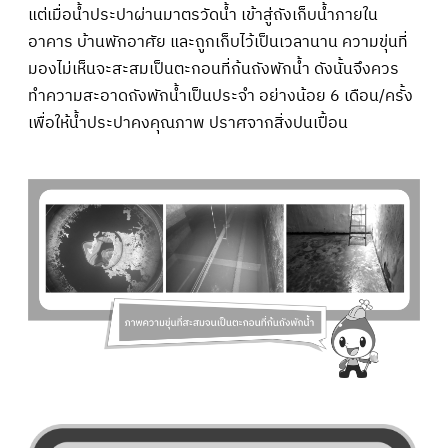
แต่เมื่อน้ำประปาผ่านมาตรวัดน้ำ เข้าสู่ถังเก็บน้ำภายใน
อาคาร บ้านพักอาศัย และถูกเก็บไว้เป็นเวลานาน ความขุ่นที่
มองไม่เห็นจะสะสมเป็นตะกอนที่ก้นถังพักน้ำ ดังนั้นจึงควร
ทำความสะอาดถังพักน้ำเป็นประจำ อย่างน้อย 6 เดือน/ครั้ง
เพื่อให้น้ำประปาคงคุณภาพ ปราศจากสิ่งปนเปื้อน