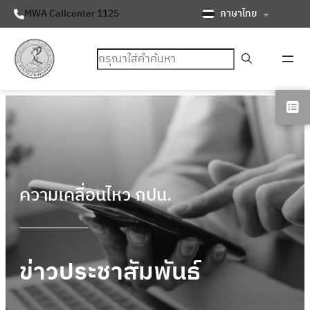
ภาษาไทย
MWA Callcenter 1125
ค้นหา
ความเคลื่อนไหว กปน.
ข่าวประชาสัมพันธ์