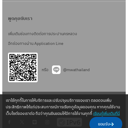
พูดคุยกับเรา
เพิ่มเติมช่องทางติดต่อการประปานครหลวง
อีกช่องทางผ่าน Application Line
หรือ
@mwathailand
เราใช้คุกกี้ในการให้บริการและปรับปรุงบริการของเรา ตลอดจนเพิ่ม
Copyright 2022 – Metropolitan Waterworks Authority – All
ประสิทธิภาพให้แก่ประสบการณ์การเรียกดูข้อมูลของคุณ หากคุณใช้งาน
Rights Reserved.
เว็บไซต์ของเราต่อ ถือว่าคุณยินยอมให้มีการใช้งานคุกกี้
เรียนรู้เพิ่มเติมที่นี่
.
.
.
.
ยอมรับ