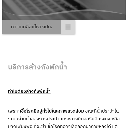
ความเคลื่อนไหว กปน.
บริการล
้างถังพักน้ำ
ทำไมต้องล้างถังพักน้ำ
เพราะเชื้อโรคมีอยู่ทั่วไปในสภาพแวดล้อม
ขณะที่น้ำประปาใน
ระบบจ่ายน้ำของการประปานครหลวงมีคลอรีนอิสระคงเหลือ
มากเพียงพอ ที่จะฆ่าเชื้อโรคที่อาจเล็ดลอดมาภายหลังได้ แต่