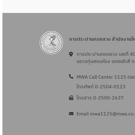
การประปานครหลวง สำนักงานใ
การประปานครหลวง เลขที่ 4
แขวงทุ่งสองห้อง เขตหลักสี่
MWA Call Center 1125 ตลอด
โทรศัพท์ 0-2504-0123
โทรสาร 0-2500-2637
Email mwa1125@mwa.co.