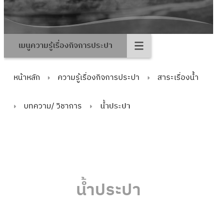
เมนูความรู้เรื่องกิจการประปา
หน้าหลัก
ความรู้เรื่องกิจการประปา
สาระเรื่องน้ำ
บทความ/ วิชาการ
น้ำประปา
น้ำประปา