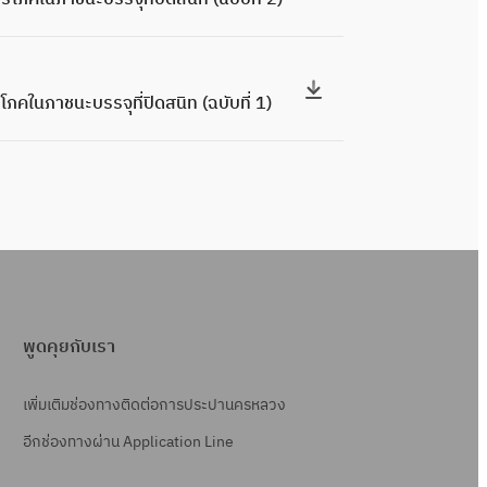
คในภาชนะบรรจุที่ปิดสนิท (ฉบับที่ 1)
พูดคุยกับเรา
เพิ่มเติมช่องทางติดต่อการประปานครหลวง
อีกช่องทางผ่าน Application Line