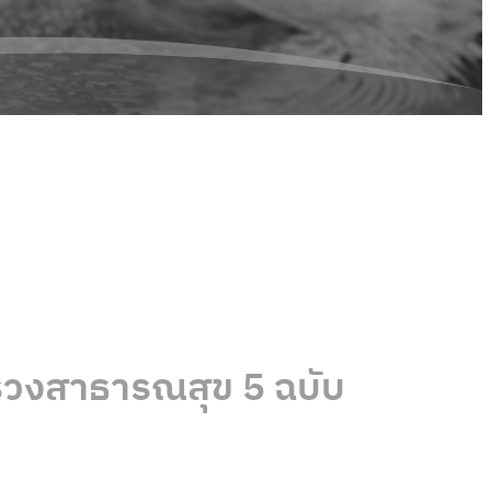
รวงสาธารณสุข 5 ฉบับ