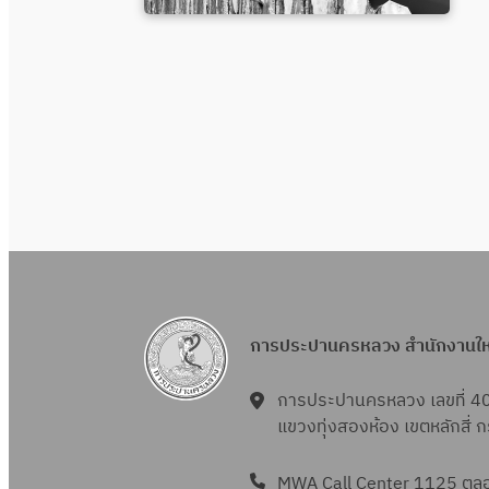
การประปานครหลวง สำนักงานใ
การประปานครหลวง เลขที่ 4
แขวงทุ่งสองห้อง เขตหลักสี่
MWA Call Center 1125 ตลอด