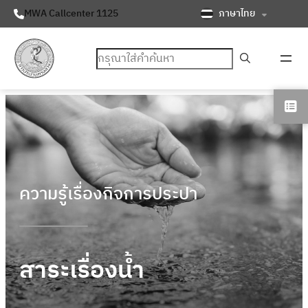
ภาษาไทย
MWA Callcenter 1125
ค้นหา
ความรู้เรื่องกิจการประปา
สาระเรื่องน้ำ