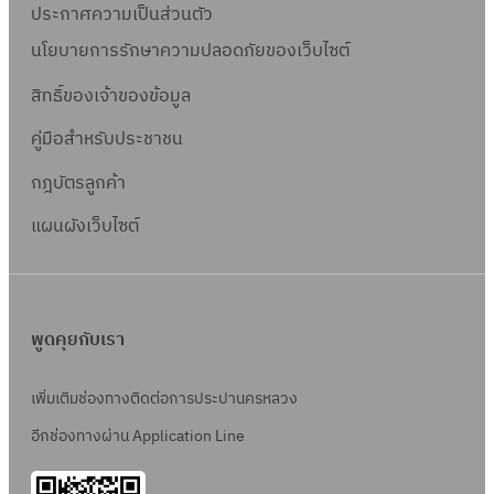
ประกาศความเป็นส่วนตัว
นโยบายการรักษาความปลอดภัยของเว็บไซต์
สิทธิ์ข
องเจ้าของข้อมูล
คู่มือสำหรับประชาชน
กฎบัตรลูกค้า
แผนผังเว็บไซต์
พูดคุยกับเรา
เพิ่มเติมช่องทางติดต่อการประปานครหลวง
อีกช่องทางผ่าน Application Line