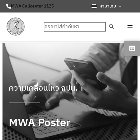
ภาษาไทย
MWA Callcenter 1125
ค้นหา
ความเคลื่อนไหว กปน.
MWA Poster