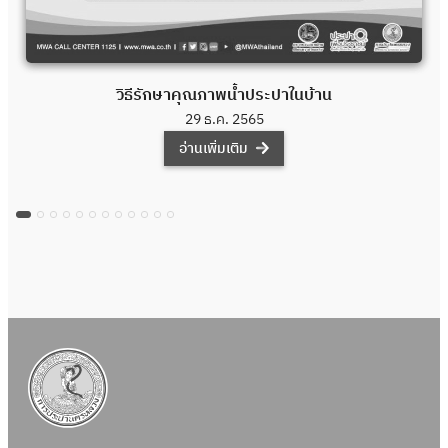
วิธีรักษาคุณภาพน้ำประปาในบ้าน
29 ธ.ค. 2565
อ่านเพิ่มเติม