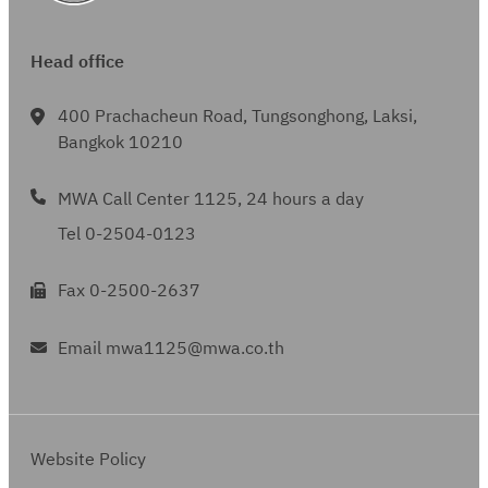
Head office
400 Prachacheun Road, Tungsonghong, Laksi,
Bangkok 10210
MWA Call Center 1125, 24 hours a day
Tel 0-2504-0123
Fax 0-2500-2637
Email mwa1125@mwa.co.th
Website Policy