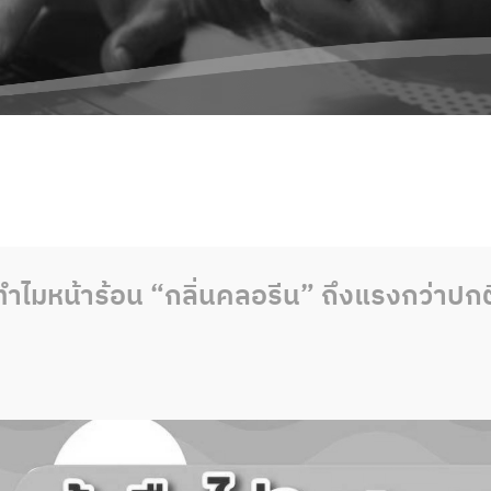
? ทำไมหน้าร้อน “กลิ่นคลอรีน” ถึงแรงกว่าปกต