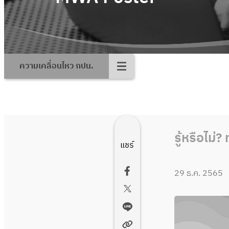
ความเคลื่อนไหว กปน.
รู้หรือไม่
แชร์
29 ธ.ค. 2565