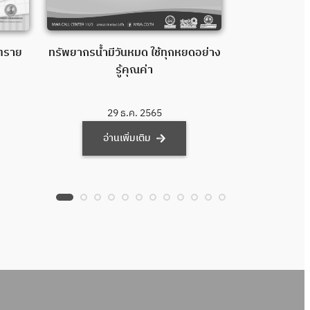
10 กิจกรรม ใช้
นตราย
ทรัพยากรน้ำมีวันหมด ใช้ทุกหยดอย่าง
รู้คุณค่า
29
29 ธ.ค. 2565
อ่า
อ่านเพิ่มเติม