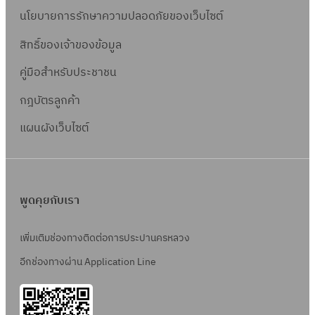
นโยบายการรักษาความปลอดภัยของเว็บไซต์
สิทธิ์ข
องเจ้าของข้อมูล
คู่มือสำหรับประชาชน
กฎบัตรลูกค้า
แผนผังเว็บไซต์
พูดคุยกับเรา
เพิ่มเติมช่องทางติดต่อการประปานครหลวง
อีกช่องทางผ่าน Application Line