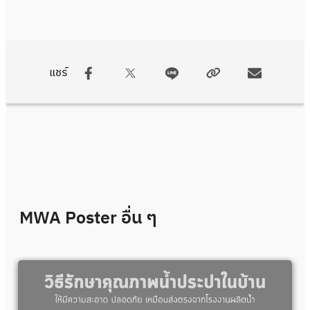
แชร์
MWA Poster
อื่น ๆ