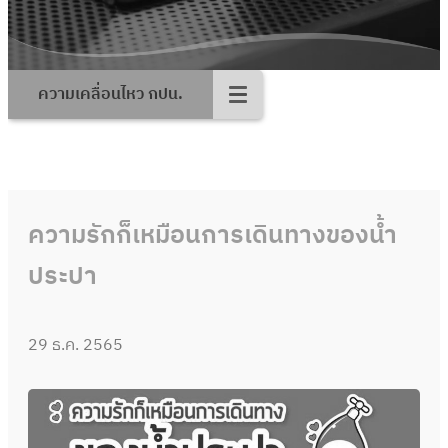
ความเคลื่อนไหว กปน.
ความรักก็เหมือนการเดินทางของน้ำ
ประปา
29 ธ.ค. 2565