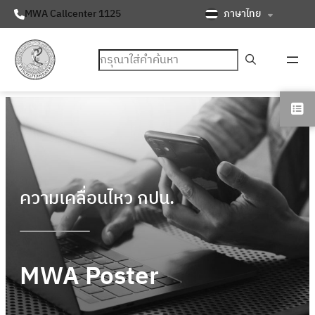
ภาษาไทย
MWA Callcenter 1125
ค้นหา
ความเคลื่อนไหว กปน.
MWA Poster