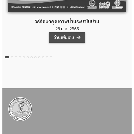
วิธีรักษาคุณภาพน้ำประปาในบ้าน
29 ธ.ค. 2565
อ่านเพิ่มเติม