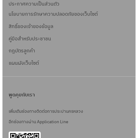
ประกาศความเป็นส่วนตัว
นโยบายการรักษาความปลอดภัยของเว็บไซต์
สิทธิ์ข
องเจ้าของข้อมูล
คู่มือสำหรับประชาชน
กฎบัตรลูกค้า
แผนผังเว็บไซต์
พูดคุยกับเรา
เพิ่มเติมช่องทางติดต่อการประปานครหลวง
อีกช่องทางผ่าน Application Line