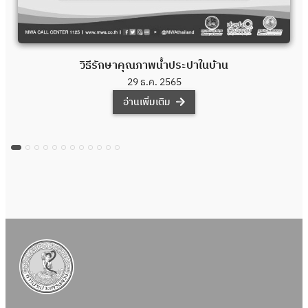
วิธีรักษาคุณภาพน้ำประปาในบ้าน
29 ธ.ค. 2565
อ่านเพิ่มเติม