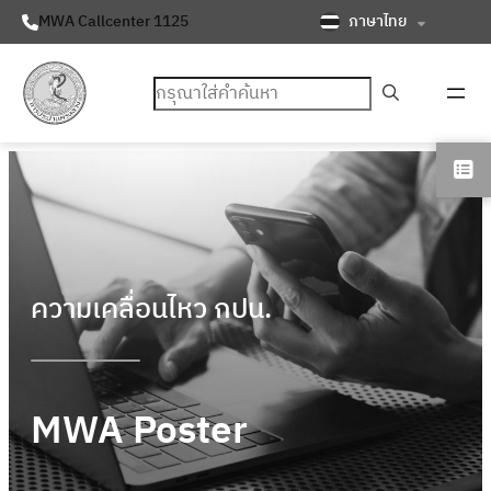
ภาษาไทย
MWA Callcenter 1125
ค้นหา
ความเคลื่อนไหว กปน.
MWA Poster