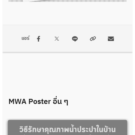
แชร์
MWA Poster
อื่น ๆ