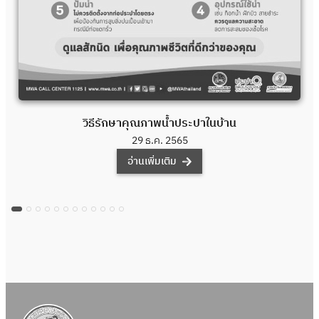
วิธีรักษาคุณภาพน้ำประปาในบ้าน
29 ธ.ค. 2565
อ่านเพิ่มเติม