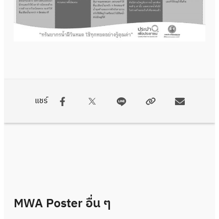
แชร์
MWA Poster
อื่น ๆ