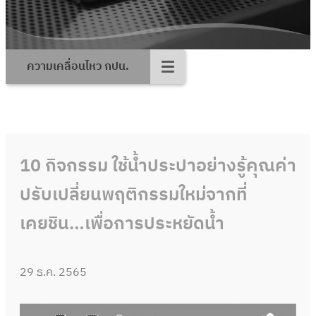
ความเคลื่อนไหว กปน.
10 กิจกรรม ใช้น้ำประปาอย่างรู้คุณค่า
ปรับเปลี่ยนพฤติกรรมใหม่จากที่
เคยชิน…เพื่อการประหยัดน้ำ
29 ธ.ค. 2565