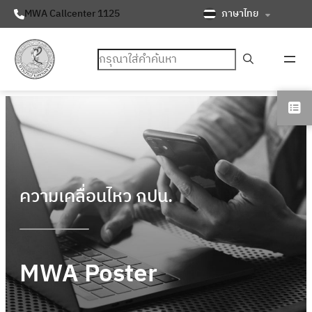
ภาษาไทย
MWA Callcenter 1125
ค้นหา
ความเคลื่อนไหว กปน.
MWA Poster