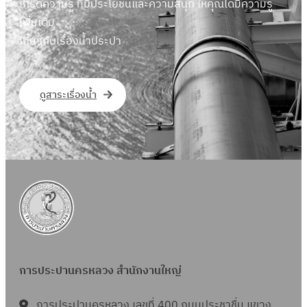
เกร็ดความรู้ ที่มีประโยชน์และความสนุก ให้คุณได้มีความรู้
เพิ่มเติม
เกี่ยวกับเรื่องน้ำประปา
ดูสาระเรื่องน้ำ
การประปานครหลวง สำนักงานใหญ่
การประปานครหลวง เลขที่ 400 ถนนประชาชื่น แขวง