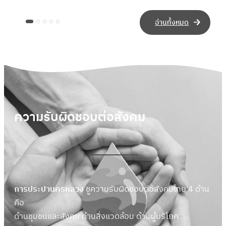
อ่านทั้งหมด
ความรับผิดชอบต่อสังคม
การประปานครหลวง
ชูความรับผิดชอบต่อสังคมไทย 4 ด้าน
คือ
ด้านชุมชนและสังคม ด้านสิ่งแวดล้อม ด้านผู้บริโภค