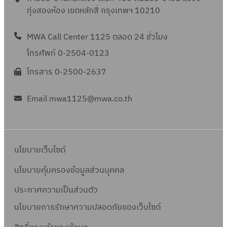
ทุ่งสองห้อง เขตหลักสี่ กรุงเทพฯ 10210
MWA Call Center 1125 ตลอด 24 ชั่วโมง
โทรศัพท์ 0-2504-0123
โทรสาร 0-2500-2637
Email mwa1125@mwa.co.th
นโยบายเว็บไซต์
นโยบายคุ้มครองข้อมูลส่วนบุคคล
ประกาศความเป็นส่วนตัว
นโยบายการรักษาความปลอดภัยของเว็บไซต์