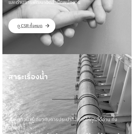
และด้านการพัฒนาจิตสำนึกพนักงาน
ดู CSR ทั้งหมด
สาระเรื่องน้ำ
เรื่องราวน่ารู้เกี่ยวกับการประปาที่อยากให้คุณได้อ่าน ทั้ง
บทความ