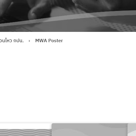
่อนไหว กปน.
MWA Poster