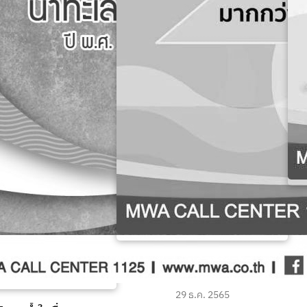
กา
รู้หรือไม่? ทำไมหน้าร้อน “กลิ่น
คลอรีน” ถึงแรงกว่าปกติ
29 ธ.ค. 2565