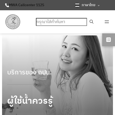
ภาษาไทย
MWA Callcenter 1125
ค้นหา
บริการของ กปน.
ผู้ใช้น้ำควรรู้