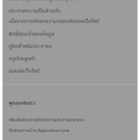
ประกาศความเป็นส่วนตัว
นโยบายการรักษาความปลอดภัยของเว็บไซต์
สิทธิ์ข
องเจ้าของข้อมูล
คู่มือสำหรับประชาชน
กฎบัตรลูกค้า
แผนผังเว็บไซต์
พูดคุยกับเรา
เพิ่มเติมช่องทางติดต่อการประปานครหลวง
อีกช่องทางผ่าน Application Line