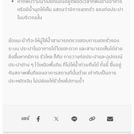
หากพบว่ามีน้ำเปียกนองอยู่ตลอดเวลาที่พื้นข้างอาคาร
หรือมีน้ำผุดให้เห็น แสดงว่ามีการแตกรั่ว ของท่อประปา
ในบริเวณนั้น
ข้อแนะนำที่จะให้ผู้ใช้น้ำสามารถตรวจสอบการแตกรั่วของ
ระบบ ประปาในอาคารได้โดยสะดวก และสามารถเห็นได้ง่าย
ยิ่งขึ้นหากมีการ รั่วไหล ก็คือ การวางท่อประปาและอุปกรณ์
ประปาต่าง ๆ ไว้เหนือพื้นดิน ที่ไม่ให้น้ำท่วมถึงได้ ทั้งนี้ ขึ้นอยู่
กับสภาพพื้นที่ของอาคารสถานที่นั้นด้วย เท่ากับเป็นการ
ประหยัดเงิน ไม่ปล่อยให้รั่วไหลไปตามน้ำ
แชร์