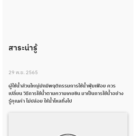
สาระน่ารู้
29 พ.ย. 2565
ผู้ใช้น้ำส่วนใหญ่มักมีพฤติกรรมการใช้น้ำฟุ่มเฟือย ควร
เปลี่ยน วิธีการใช้น้ำตามความเคยชิน มาเป็นการใช้น้ำอย่าง
รู้คุณค่า ไม่ปล่อย ให้น้ำไหลทิ้งไป