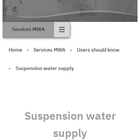
Services MWA
Home
Services MWA
Users should know
Suspension water supply
Suspension water
supply