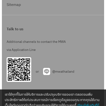
Sitemap
Talk to us
Additional channels to contact the MWA
via Application Line
or
@mwathailand
เราใช้คุกกี้ในการให้บริการและปรับปรุงบริการของเรา ตลอดจนเพิ่ม
Copyright 2022 – Metropolitan Waterworks Authority – All
ประสิทธิภาพให้แก่ประสบการณ์การเรียกดูข้อมูลของคุณ หากคุณใช้งาน
Rights Reserved.
เว็บไซต์ของเราต่อ ถือว่าคุณยินยอมให้มีการใช้งานคุกกี้
เรียนรู้เพิ่มเติมที่นี่