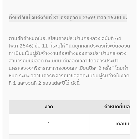
ตั้งแต่วันนี้ จนถึงวันที่ 31 กรกฎาคม 2569 เวลา 16.00 น.
ตามข้อกําหนดในระเบียบการประปานครหลวง ฉบับที่ 64
(พ.ศ.2546) ข้อ 11 ที่ระบุให้ “นิติบุคคลที่ประสงค์จะยื่นขอจด
ทะเบียนเป็นผู้รับจ้างงานก่อสร้างของการประปานครหลวง
สามารถยื่นขอจด ทะเบียนได้ตลอดเวลา โดยการประปา
นครหลวงจะพิจารณาการขอจดทะเบียนปีละ 2 ครั้ง” โดยกํา
หนด ระยะเวลาในการพิจารณาขอจดทะเบียนผู้รับจ้างในงวด
ที่ 1 และงวดที่ 2 ของแต่ละปีไว้ ดังนี้
งวด
กำหนดยื่นเอกส
1
เดือนมกรา