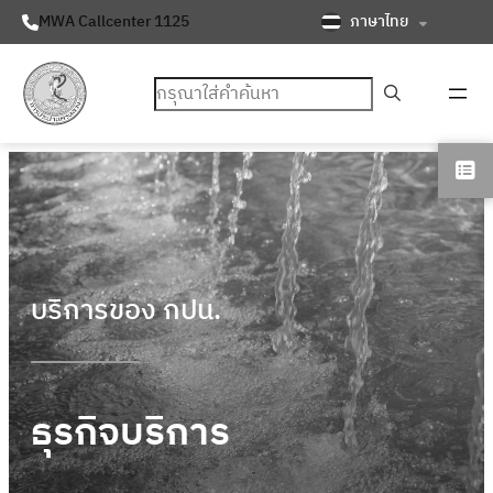
ภาษาไทย
MWA Callcenter 1125
ค้นหา
บริการของ กปน.
ธุรกิจบริการ