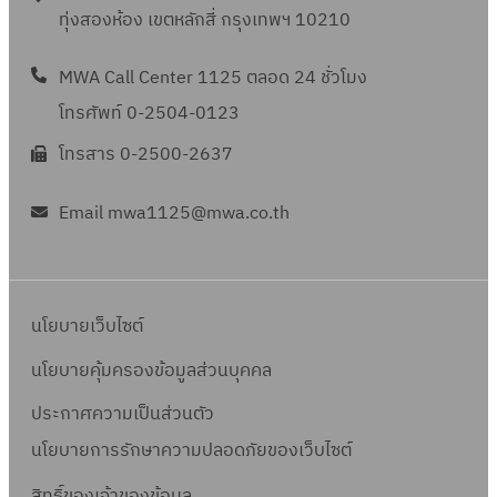
ทุ่งสองห้อง เขตหลักสี่ กรุงเทพฯ 10210
MWA Call Center 1125 ตลอด 24 ชั่วโมง
โทรศัพท์ 0-2504-0123
โทรสาร 0-2500-2637
Email mwa1125@mwa.co.th
นโยบายเว็บไซต์
นโยบายคุ้มครองข้อมูลส่วนบุคคล
ประกาศความเป็นส่วนตัว
นโยบายการรักษาความปลอดภัยของเว็บไซต์
สิทธิ์ข
องเจ้าของข้อมูล