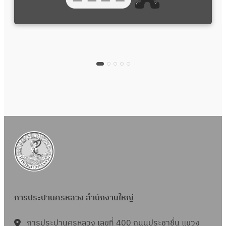
การประปานครหลวง สำนักงานใหญ่
การประปานครหลวง เลขที่ 400 ถนนประชาชื่น แขวง