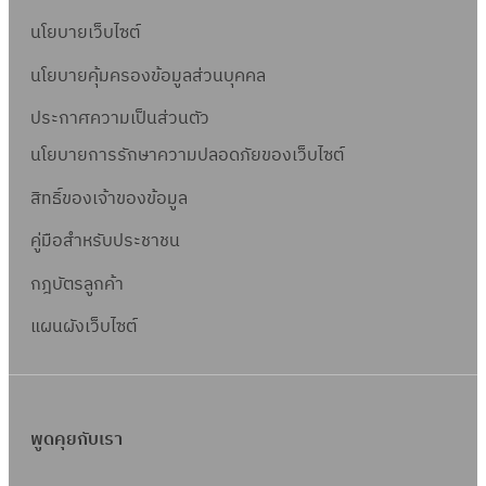
นโยบายเว็บไซต์
นโยบายคุ้มครองข้อมูลส่วนบุคคล
ประกาศความเป็นส่วนตัว
นโยบายการรักษาความปลอดภัยของเว็บไซต์
สิทธิ์ข
องเจ้าของข้อมูล
คู่มือสำหรับประชาชน
กฎบัตรลูกค้า
แผนผังเว็บไซต์
พูดคุยกับเรา