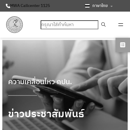
ภาษาไทย
MWA Callcenter 1125
ค้นหา
ความเคลื่อนไหว กปน.
ข่าวประชาสัมพันธ์