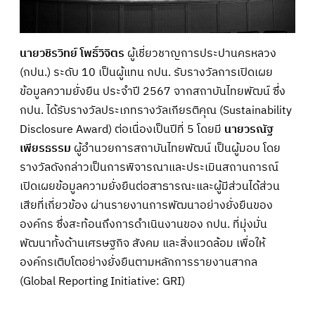
นายวชิรวิทย์ โพธิ์วิจิตร
ผู้เชี่ยวชาญการประปานครหลวง
(กปน.) ระดับ 10 เป็นผู้แทน กปน. รับรางวัลการเปิดเผย
ข้อมูลความยั่งยืน ประจำปี 2567 จากสถาบันไทยพัฒน์ ซึ่ง
กปน. ได้รับรางวัลประเภทรางวัลเกียรติคุณ (Sustainability
Disclosure Award) ต่อเนื่องเป็นปีที่ 5 โดยมี
นายวรณัฐ
เพียรธรรม
ผู้อำนวยการสถาบันไทยพัฒน์ เป็นผู้มอบ โดย
รางวัลดังกล่าวเป็นการพิจารณาและประเมินสถานการณ์
เปิดเผยข้อมูลความยั่งยืนต่อสาธารณะและผู้มีส่วนได้ส่วน
เสียที่เกี่ยวข้อง ผ่านรายงานการพัฒนาอย่างยั่งยืนของ
องค์กร ซึ่งสะท้อนถึงการดำเนินงานของ กปน. ที่มุ่งมั่น
พัฒนาทั้งด้านเศรษฐกิจ สังคม และสิ่งแวดล้อม เพื่อให้
องค์กรเติบโตอย่างยั่งยืนตามหลักการรายงานสากล
(Global Reporting Initiative: GRI)