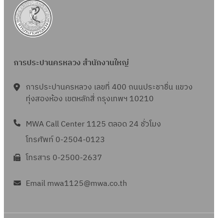
การประปานครหลวง สำนักงานใหญ่
การประปานครหลวง เลขที่ 400 ถนนประชาชื่น แขวง
ทุ่งสองห้อง เขตหลักสี่ กรุงเทพฯ 10210
MWA Call Center 1125 ตลอด 24 ชั่วโมง
โทรศัพท์ 0-2504-0123
โทรสาร 0-2500-2637
Email mwa1125@mwa.co.th