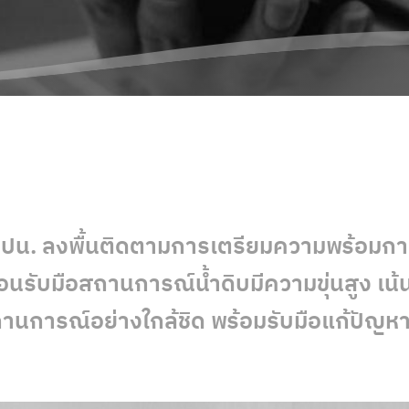
ร กปน. ลงพื้นติดตามการเตรียมความพร้อม
นรับมือสถานการณ์น้ำดิบมีความขุ่นสูง เน้น
นการณ์อย่างใกล้ชิด พร้อมรับมือแก้ปัญหา