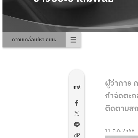
ความเคลื่อนไหว กปน.
ผู้ว่ากา
แชร์
กำจัดตะกอ
ติดตามสถา
11 ต.ค. 2568