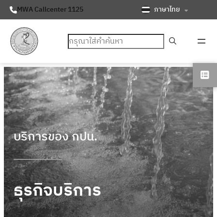
ภาษาไทย
MWA Callcenter 1125
ค้นหา
บริการของ กปน.
ธุรกิจบริการ