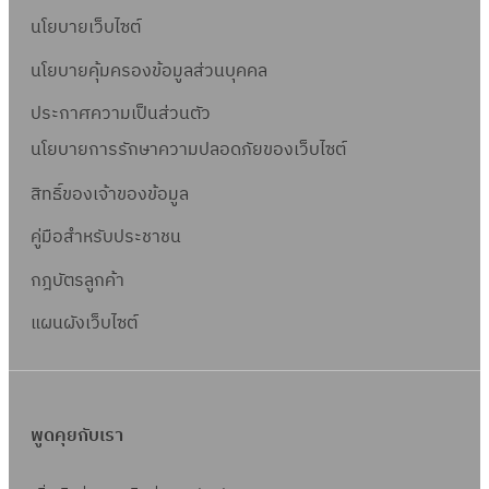
นโยบายเว็บไซต์
นโยบายคุ้มครองข้อมูลส่วนบุคคล
ประกาศความเป็นส่วนตัว
นโยบายการรักษาความปลอดภัยของเว็บไซต์
สิทธิ์ข
องเจ้าของข้อมูล
คู่มือสำหรับประชาชน
กฎบัตรลูกค้า
แผนผังเว็บไซต์
พูดคุยกับเรา