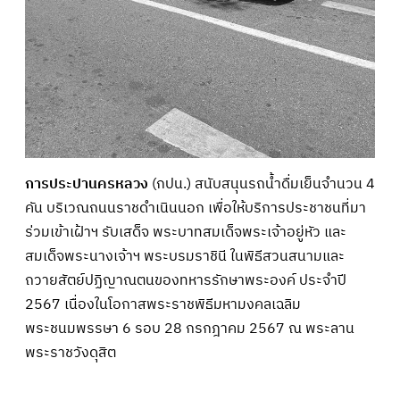
การประปานครหลวง
(กปน.) สนับสนุนรถน้ำดื่มเย็นจำนวน 4
คัน บริเวณถนนราชดำเนินนอก เพื่อให้บริการประชาชนที่มา
ร่วมเข้าเฝ้าฯ รับเสด็จ พระบาทสมเด็จพระเจ้าอยู่หัว และ
สมเด็จพระนางเจ้าฯ พระบรมราชินี ในพิธีสวนสนามและ
ถวายสัตย์ปฏิญาณตนของทหารรักษาพระองค์ ประจำปี
2567 เนื่องในโอกาสพระราชพิธีมหามงคลเฉลิม
พระชนมพรรษา 6 รอบ 28 กรกฎาคม 2567 ณ พระลาน
พระราชวังดุสิต