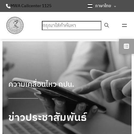
ภาษาไทย
MWA Callcenter 1125
ค้นหา
ความเคลื่อนไหว กปน.
ข่าวประชาสัมพันธ์