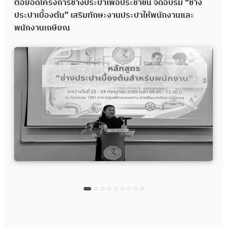
ต่อยอดโครงการช่างประปาเพื่อประชาชน จัดอบรม “ช่าง
ประปาเบื้องต้น” เสริมทักษะงานประปาให้พนักงานและ
พนักงานเกษียณ