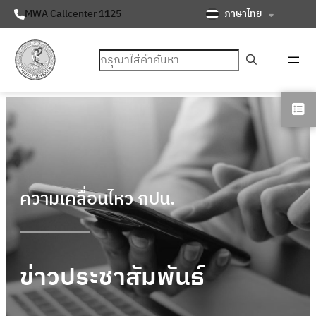
ภาษาไทย
MWA Callcenter 1125
ค้นหา
ความเคลื่อนไหว กปน.
ข่าวประชาสัมพันธ์