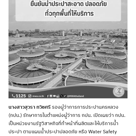
นางสาวสุวรา ทวิชศรี
รองผู้ว่าการการประปานครหลวง
(กปน.) รักษาการในตำแหน่งผู้ว่าการ กปน. เปิดเผยว่า กปน.
เป็นหน่วยงานรัฐวิสาหกิจที่ทำหน้าที่ผลิตและให้บริการน้ำ
ประปา ตามแผนน้ำประปาปลอดภัย หรือ Water Safety