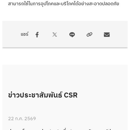
สามารถใช้ในการอุปโภคและบริโภคได้อย่างสะอาดปลอดภัย
แชร์
ข่าวประชาสัมพันธ์ CSR
22 ก.ค. 2569