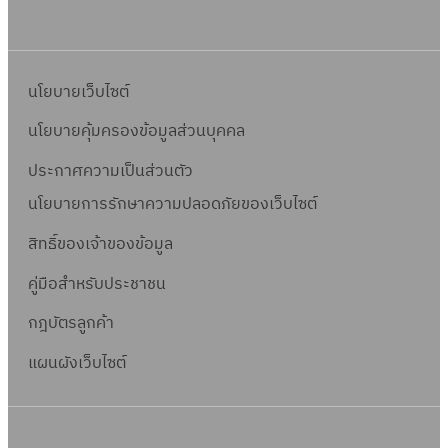
นโยบายเว็บไซต์
นโยบายคุ้มครองข้อมูลส่วนบุคคล
ประกาศความเป็นส่วนตัว
นโยบายการรักษาความปลอดภัยของเว็บไซต์
สิทธิ์ข
องเจ้าของข้อมูล
คู่มือสำหรับประชาชน
กฎบัตรลูกค้า
แผนผังเว็บไซต์