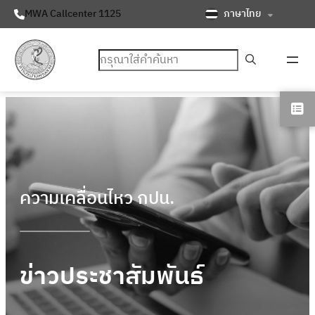
ภาษาไทย
MWA Callcenter 1125
ค้นหา
ความเคลื่อนไหว กปน.
ข่าวประชาสัมพันธ์