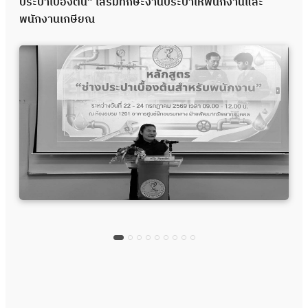
ประปาเบื้องต้น” เสริมทักษะงานประปาให้พนักงานและ
พนักงานเกษียณ