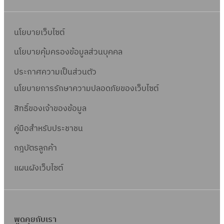
นโยบายเว็บไซต์
นโยบายคุ้มครองข้อมูลส่วนบุคคล
ประกาศความเป็นส่วนตัว
นโยบายการรักษาความปลอดภัยของเว็บไซต์
สิทธิ์ข
องเจ้าของข้อมูล
คู่มือสำหรับประชาชน
กฎบัตรลูกค้า
แผนผังเว็บไซต์
พูดคุยกับเรา