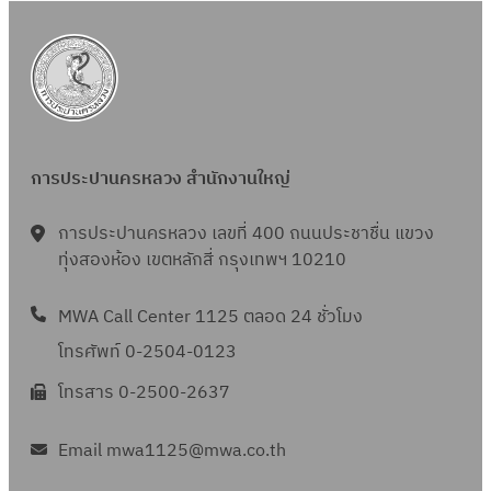
การประปานครหลวง สำนักงานใหญ่
การประปานครหลวง เลขที่ 400 ถนนประชาชื่น แขวง
ทุ่งสองห้อง เขตหลักสี่ กรุงเทพฯ 10210
MWA Call Center 1125 ตลอด 24 ชั่วโมง
โทรศัพท์ 0-2504-0123
โทรสาร 0-2500-2637
Email mwa1125@mwa.co.th