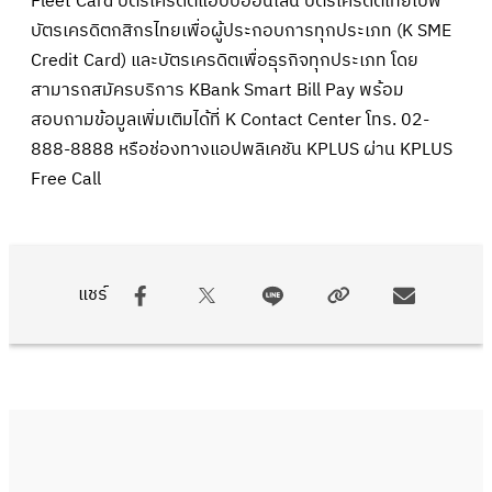
Fleet Card บัตรเครดิตแฮปปี้ออนไลน์ บัตรเครดิตไทยเบฟ
บัตรเครดิตกสิกรไทยเพื่อผู้ประกอบการทุกประเภท (K SME
Credit Card) และบัตรเครดิตเพื่อธุรกิจทุกประเภท โดย
สามารถสมัครบริการ KBank Smart Bill Pay พร้อม
สอบถามข้อมูลเพิ่มเติมได้ที่ K Contact Center โทร. 02-
888-8888 หรือช่องทางแอปพลิเคชัน KPLUS ผ่าน KPLUS
Free Call
แชร์