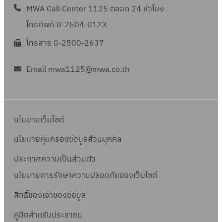
MWA Call Center 1125 ตลอด 24 ชั่วโมง
โทรศัพท์ 0-2504-0123
โทรสาร 0-2500-2637
Email mwa1125@mwa.co.th
นโยบายเว็บไซต์
นโยบายคุ้มครองข้อมูลส่วนบุคคล
ประกาศความเป็นส่วนตัว
นโยบายการรักษาความปลอดภัยของเว็บไซต์
สิทธิ์ข
องเจ้าของข้อมูล
คู่มือสำหรับประชาชน