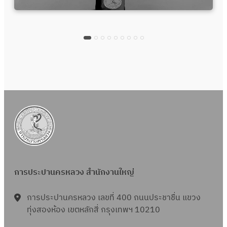
การประปานครหลวง สำนักงานใหญ่
การประปานครหลวง เลขที่ 400 ถนนประชาชื่น แขวง
ทุ่งสองห้อง เขตหลักสี่ กรุงเทพฯ 10210