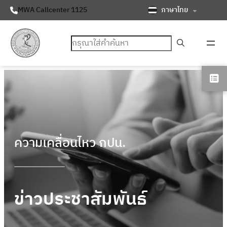
ภาษาไทย
MWA Callcenter 1125
ค้นหา
ความเคลื่อนไหว กปน.
ข่าวประชาสัมพันธ์