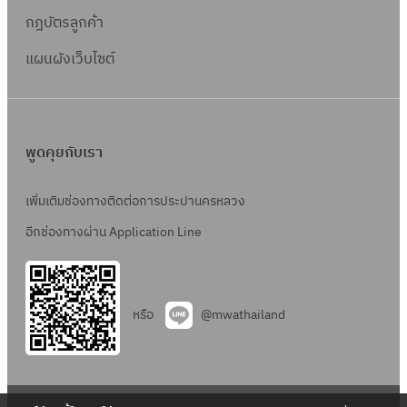
กฎบัตรลูกค้า
แผนผังเว็บไซต์
พูดคุยกับเรา
เพิ่มเติมช่องทางติดต่อการประปานครหลวง
อีกช่องทางผ่าน Application Line
หรือ
@mwathailand