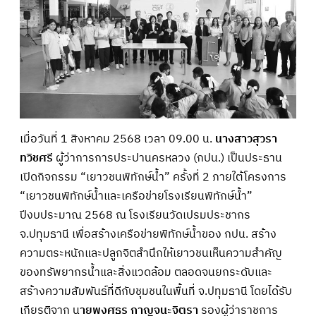
เมื่อวันที่ 1 สิงหาคม 2568 เวลา 09.00 น.
นางสาวสุวรา
ทวิชศรี
ผู้ว่าการการประปานครหลวง (กปน.) เป็นประธาน
เปิดกิจกรรม “เยาวชนพิทักษ์น้ำ” ครั้งที่ 2 ภายใต้โครงการ
“เยาวชนพิทักษ์น้ำและเครือข่ายโรงเรียนพิทักษ์น้ำ”
ปีงบประมาณ 2568 ณ โรงเรียนวัดเปรมประชากร
จ.ปทุมธานี เพื่อสร้างเครือข่ายพิทักษ์น้ำของ กปน. สร้าง
ความตระหนักและปลูกจิตสำนึกให้เยาวชนเห็นความสำคัญ
ของทรัพยากรน้ำและสิ่งแวดล้อม ตลอดจนยกระดับและ
สร้างความสัมพันธ์ที่ดีกับชุมชนในพื้นที่ จ.ปทุมธานี โดยได้รับ
เกียรติจาก น
ายพงศธร กาญจนะจิตรา
รองผู้ว่าราชการ