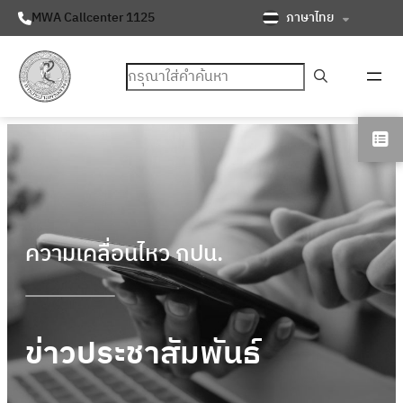
ภาษาไทย
MWA Callcenter 1125
ค้นหา
ความเคลื่อนไหว กปน.
ข่าวประชาสัมพันธ์