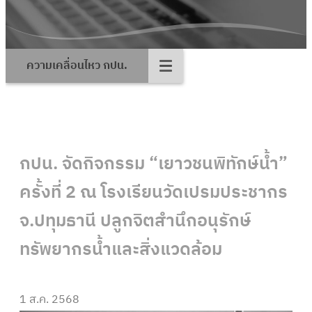
ความเคลื่อนไหว กปน.
กปน. จัดกิจกรรม “เยาวชนพิทักษ์น้ำ”
ครั้งที่ 2 ณ โรงเรียนวัดเปรมประชากร
จ.ปทุมธานี ปลูกจิตสำนึกอนุรักษ์
ทรัพยากรน้ำและสิ่งแวดล้อม
1 ส.ค. 2568