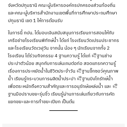
จังหวัดปทุมธานี คณะผู้บริหารองค์กรปกครองส่วนท้องถิ่น
และคณะผู้บริหารสำนักงานเขตพื้นที่การศึกษาประถมศึกษา
ปทุมธานี เขต 1 ให้การต้อนรับ
ในการนี้ กปน. ได้มอบเงินสนับสนุนการเรียนการสอนให้กับ
เครือข่ายโรงเรียนพิทักษ์น้ำ ได้แก่ โรงเรียนวัดเปรมประชากร
และโรงเรียนวัดเวฬุวัน จากนั้น น้อง ๆ นักเรียนจากทั้ง 2
โรงเรียน ได้ร่วมกิจกรรม 4 ฐานความรู้ ได้แก่
ฐานช่าง
ประปาตัวน้อย สนุกกับการเล่นเกมต่อท่อ สอดแทรกความรู้
เรื่องการประหยัดน้ำในชีวิตประจำวัน
ฐานจิ๊กซอว์คุณภาพ
น้ำ เรียนรู้กระบวนการผลิตน้ำประปา
ฐานบิงโกรักษ์น้ำ
เพื่อตระหนักถึงความสำคัญและการอนุรักษ์แหล่งน้ำ และ
ฐานมือปราบขยะรุ่นจิ๋ว เรียนรู้ผ่านการเล่นเกี่ยวกับการคัด
แยกขยะและการทำขยะเปียก เป็นต้น