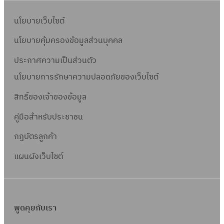
นโยบายเว็บไซต์
นโยบายคุ้มครองข้อมูลส่วนบุคคล
ประกาศความเป็นส่วนตัว
นโยบายการรักษาความปลอดภัยของเว็บไซต์
สิทธิ์ข
องเจ้าของข้อมูล
คู่มือสำหรับประชาชน
กฎบัตรลูกค้า
แผนผังเว็บไซต์
พูดคุยกับเรา