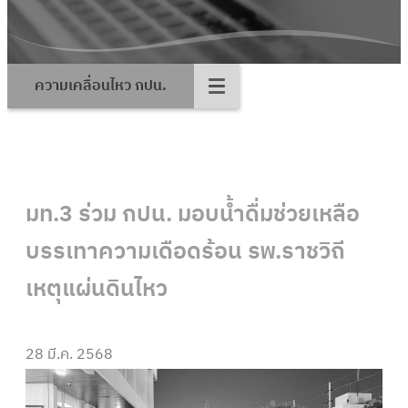
ความเคลื่อนไหว กปน.
มท.3 ร่วม กปน. มอบน้ำดื่มช่วยเหลือ
บรรเทาความเดือดร้อน รพ.ราชวิถี
เหตุแผ่นดินไหว
28 มี.ค. 2568