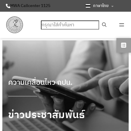
ภาษาไทย
MWA Callcenter 1125
ค้นหา
ความเคลื่อนไหว กปน.
ข่าวประชาสัมพันธ์