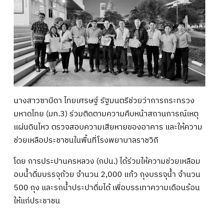
นางสาวซาบีดา ไทยเศรษฐ์ รัฐมนตรีช่วยว่าการกระทรวง
มหาดไทย (มท.3) ร่วมติดตามความคืบหน้าสถานการณ์เหตุ
แผ่นดินไหว ตรวจสอบความเสียหายของอาคาร และให้ความ
ช่วยเหลือประชาชนในพื้นที่โรงพยาบาลราชวิถี
โดย การประปานครหลวง (กปน.) ได้ร่วมให้ความช่วยเหลือม
อบน้ำดื่มบรรจุถ้วย จำนวน 2,000 แก้ว ถุงบรรจุน้ำ จำนวน
500 ถุง และรถน้ำประปาดื่มได้ เพื่อบรรเทาความเดือนร้อน
ให้แก่ประชาชน