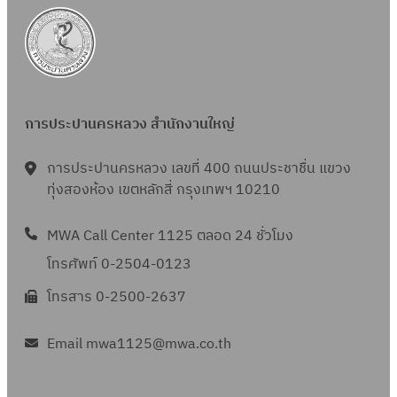
การประปานครหลวง สำนักงานใหญ่
การประปานครหลวง เลขที่ 400 ถนนประชาชื่น แขวง
ทุ่งสองห้อง เขตหลักสี่ กรุงเทพฯ 10210
MWA Call Center 1125 ตลอด 24 ชั่วโมง
โทรศัพท์ 0-2504-0123
โทรสาร 0-2500-2637
Email mwa1125@mwa.co.th