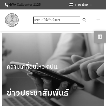
ภาษาไทย
MWA Callcenter 1125
ค้นหา
ความเคลื่อนไหว กปน.
ข่าวประชาสัมพันธ์