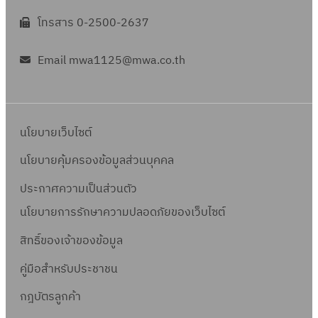
โทรสาร 0-2500-2637
Email mwa1125@mwa.co.th
นโยบายเว็บไซต์
นโยบายคุ้มครองข้อมูลส่วนบุคคล
ประกาศความเป็นส่วนตัว
นโยบายการรักษาความปลอดภัยของเว็บไซต์
สิทธิ์ข
องเจ้าของข้อมูล
คู่มือสำหรับประชาชน
กฎบัตรลูกค้า