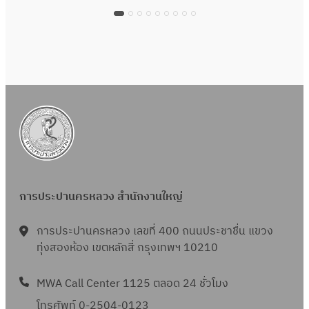
การประปานครหลวง สำนักงานใหญ่
การประปานครหลวง เลขที่ 400 ถนนประชาชื่น แขวง
ทุ่งสองห้อง เขตหลักสี่ กรุงเทพฯ 10210
MWA Call Center 1125 ตลอด 24 ชั่วโมง
โทรศัพท์ 0-2504-0123