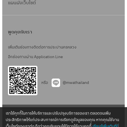
แผนผังเว็บไซต์
พูดคุยกับเรา
เพิ่มเติมช่องทางติดต่อการประปานครหลวง
อีกช่องทางผ่าน Application Line
หรือ
@mwathailand
เราใช้คุกกี้ในการให้บริการและปรับปรุงบริการของเรา ตลอดจนเพิ่ม
Copyright 2022 – Metropolitan Waterworks Authority – All
ประสิทธิภาพให้แก่ประสบการณ์การเรียกดูข้อมูลของคุณ หากคุณใช้งาน
Rights Reserved.
เว็บไซต์ของเราต่อ ถือว่าคุณยินยอมให้มีการใช้งานคุกกี้
เรียนรู้เพิ่มเติมที่นี่