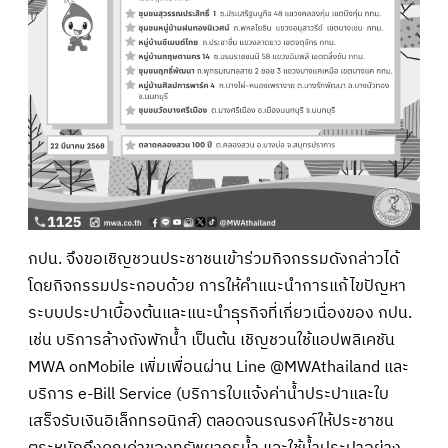
กปน. จึงขอเชิญชวนประชาชนเข้าร่วมกิจกรรมดังกล่าวได้
โดยกิจกรรมประกอบด้วย การให้คำแนะนำการแก้ไขปัญหา
ระบบประปาเบื้องต้นและแนะนำธุรกิจที่เกี่ยวเนื่องของ กปน.
เช่น บริการล้างถังพักน้ำ เป็นต้น เชิญชวนใช้แอปพลิเคชัน
MWA onMobile เพิ่มเพื่อนผ่าน Line @MWAthailand และ
บริการ e-Bill Service (บริการใบแจ้งค่าน้ำประปาและใบ
เสร็จรับเงินอิเล็กทรอนิกส์) ตลอดจนรณรงค์ให้ประชาชน