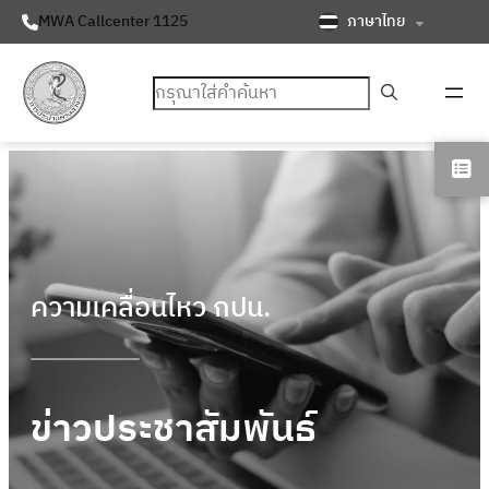
ภาษาไทย
MWA Callcenter 1125
ค้นหา
ความเคลื่อนไหว กปน.
ข่าวประชาสัมพันธ์