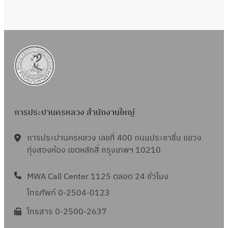
การประปานครหลวง สำนักงานใหญ่
การประปานครหลวง เลขที่ 400 ถนนประชาชื่น แขวง
ทุ่งสองห้อง เขตหลักสี่ กรุงเทพฯ 10210
MWA Call Center 1125 ตลอด 24 ชั่วโมง
โทรศัพท์ 0-2504-0123
โทรสาร 0-2500-2637