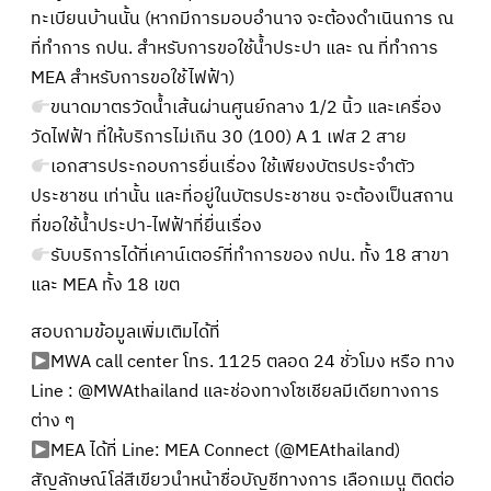
ทะเบียนบ้านนั้น (หากมีการมอบอำนาจ จะต้องดำเนินการ ณ
ที่ทำการ กปน. สำหรับการขอใช้น้ำประปา และ ณ ที่ทำการ
MEA สำหรับการขอใช้ไฟฟ้า)
ขนาดมาตรวัดน้ำเส้นผ่านศูนย์กลาง 1/2 นิ้ว และเครื่อง
วัดไฟฟ้า ที่ให้บริการไม่เกิน 30 (100) A 1 เฟส 2 สาย
เอกสารประกอบการยื่นเรื่อง ใช้เพียงบัตรประจำตัว
ประชาชน เท่านั้น และที่อยู่ในบัตรประชาชน จะต้องเป็นสถาน
ที่ขอใช้น้ำประปา-ไฟฟ้าที่ยื่นเรื่อง
รับบริการได้ที่เคาน์เตอร์ที่ทำการของ กปน. ทั้ง 18 สาขา
และ MEA ทั้ง 18 เขต
สอบถามข้อมูลเพิ่มเติมได้ที่
MWA call center โทร. 1125 ตลอด 24 ชั่วโมง หรือ ทาง
Line : @MWAthailand และช่องทางโซเชียลมีเดียทางการ
ต่าง ๆ
MEA ได้ที่ Line: MEA Connect (@MEAthailand)
สัญลักษณ์โล่สีเขียวนำหน้าชื่อบัญชีทางการ เลือกเมนู ติดต่อ