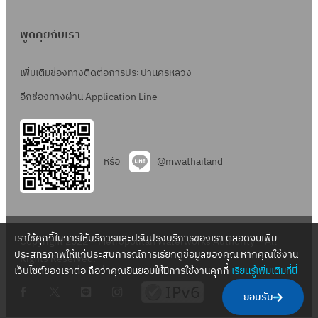
พูดคุยกับเรา
เพิ่มเติมช่องทางติดต่อการประปานครหลวง
อีกช่องทางผ่าน Application Line
หรือ
@mwathailand
เราใช้คุกกี้ในการให้บริการและปรับปรุงบริการของเรา ตลอดจนเพิ่ม
Copyright 2022 – Metropolitan Waterworks Authority – All
ประสิทธิภาพให้แก่ประสบการณ์การเรียกดูข้อมูลของคุณ หากคุณใช้งาน
Rights Reserved.
เว็บไซต์ของเราต่อ ถือว่าคุณยินยอมให้มีการใช้งานคุกกี้
เรียนรู้เพิ่มเติมที่นี่
.
.
.
.
ยอมรับ