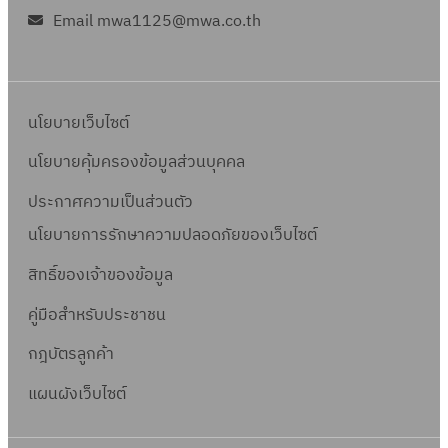
Email mwa1125@mwa.co.th
นโยบายเว็บไซต์
นโยบายคุ้มครองข้อมูลส่วนบุคคล
ประกาศความเป็นส่วนตัว
นโยบายการรักษาความปลอดภัยของเว็บไซต์
สิทธิ์ข
องเจ้าของข้อมูล
คู่มือสำหรับประชาชน
กฎบัตรลูกค้า
แผนผังเว็บไซต์