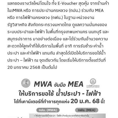
แลกของรางวัลใหม่โดนใจ ทั้ง E-Voucher สุดคุ้ม จากร้านค้า
ในเMWA หรือ การประปานครหลวง (กปน.) ร่วมกับ MEA
หรือ การไฟฟ้านครหลวง (กฟน.) ในฐานะหน่วยงาน
รัฐวิสาหกิจ สังกัดกระทรวงมหาดไทย ดูแลความมั่นคงของ
ระบบประปาและไฟฟ้า ในพื้นที่กรุงเทพมหานคร นนทบุรี และ
สมุทรปราการ มาอย่างต่อเนื่อง และได้ร่วมกันอำนวยความ
สะดวกให้ลูกค้าที่ใช้บริการในพื้นที่ อาทิ การรับชำระค่าน้ำ
ประปา และค่าไฟฟ้า แทนกัน ล่าสุดได้เปิดให้บริการขอใช้น้ำ
ประปา – ไฟฟ้า ณ จุดเดียวกัน โดยเริ่มให้บริการตั้งแต่วันที่
20 มกราคม 2568 เป็นต้นไป