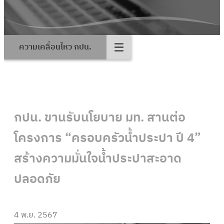
ความเคลื่อนไหว กปน.
กปน. ขานรับนโยบาย มท. สานต่อ
โครงการ “ครอบครัวน้ำประปา ปี 4”
สร้างความมั่นใจน้ำประปาสะอาด
ปลอดภัย
4 พ.ย. 2567