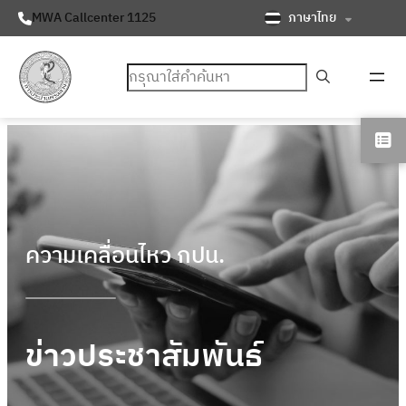
ภาษาไทย
MWA Callcenter 1125
ค้นหา
ความเคลื่อนไหว กปน.
ข่าวประชาสัมพันธ์