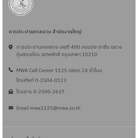
การประปานครหลวง สำนักงานใหญ่
การประปานครหลวง เลขที่ 400 ถนนประชาชื่น แขวง
ทุ่งสองห้อง เขตหลักสี่ กรุงเทพฯ 10210
MWA Call Center 1125 ตลอด 24 ชั่วโมง
โทรศัพท์ 0-2504-0123
โทรสาร 0-2500-2637
Email mwa1125@mwa.co.th