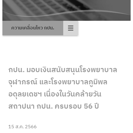
ความเคลื่อนไหว กปน.
กปน. มอบเงินสนับสนุนโรงพยาบาล
จุฬาภรณ์ และโรงพยาบาลภูมิพล
อดุลยเดชฯ เนื่องในวันคล้ายวัน
สถาปนา กปน. ครบรอบ 56 ปี
15 ส.ค. 2566