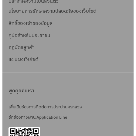
ประกาศความเป็นส่วนตัว
นโยบายการรักษาความปลอดภัยของเว็บไซต์
สิทธิ์ข
องเจ้าของข้อมูล
คู่มือสำหรับประชาชน
กฎบัตรลูกค้า
แผนผังเว็บไซต์
พูดคุยกับเรา
เพิ่มเติมช่องทางติดต่อการประปานครหลวง
อีกช่องทางผ่าน Application Line