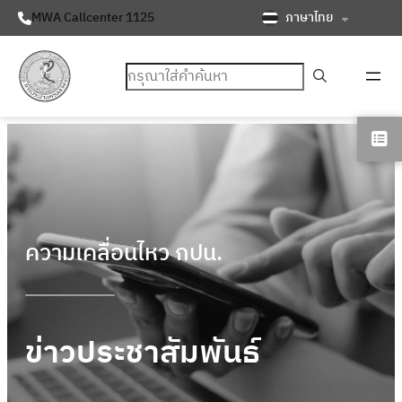
ภาษาไทย
MWA Callcenter 1125
ค้นหา
ความเคลื่อนไหว กปน.
ข่าวประชาสัมพันธ์