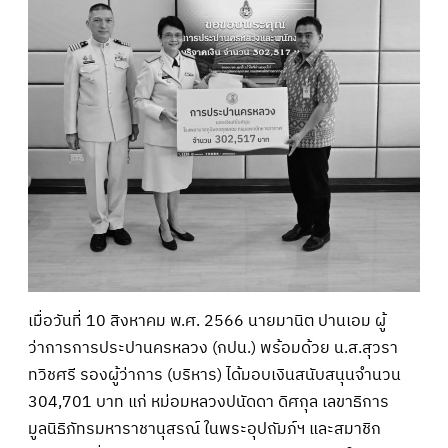
เมื่อวันที่ 10 สิงหาคม พ.ศ. 2566 นายมานิต ปานเอม ผู้
ว่าการการประปานครหลวง (กปน.) พร้อมด้วย น.ส.สุวรา
ทวิชศรี รองผู้ว่าการ (บริหาร) ได้มอบเงินสนับสนุนจำนวน
304,701 บาท แก่ หม่อมหลวงปนัดดา ดิศกุล เลขาธิการ
มูลนิธิภัทรมหาราชานุสรณ์ ในพระอุปถัมภ์ฯ และสมาชิก