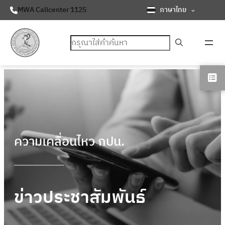
ภาษาไทย
MWA Callcenter 1125
ค้นหา
ความเคลื่อนไหว กปน.
ข่าวประชาสัมพันธ์