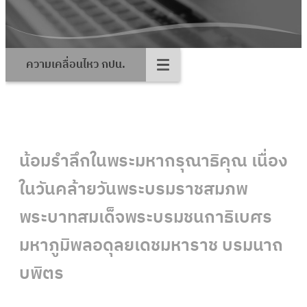
ความเคลื่อนไหว กปน.
น้อมรำลึกในพระมหากรุณาธิคุณ เนื่อง
ในวันคล้ายวันพระบรมราชสมภพ
พระบาทสมเด็จพระบรมชนกาธิเบศร
มหาภูมิพลอดุลยเดชมหาราช บรมนาถ
บพิตร