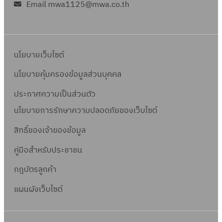
Email mwa1125@mwa.co.th
นโยบายเว็บไซต์
นโยบายคุ้มครองข้อมูลส่วนบุคคล
ประกาศความเป็นส่วนตัว
นโยบายการรักษาความปลอดภัยของเว็บไซต์
สิทธิ์ข
องเจ้าของข้อมูล
คู่มือสำหรับประชาชน
กฎบัตรลูกค้า
แผนผังเว็บไซต์