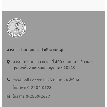
การประปานครหลวง สำนักงานใหญ่
การประปานครหลวง เลขที่ 400 ถนนประชาชื่น แขวง
ทุ่งสองห้อง เขตหลักสี่ กรุงเทพฯ 10210
MWA Call Center 1125 ตลอด 24 ชั่วโมง
โทรศัพท์ 0-2504-0123
โทรสาร 0-2500-2637