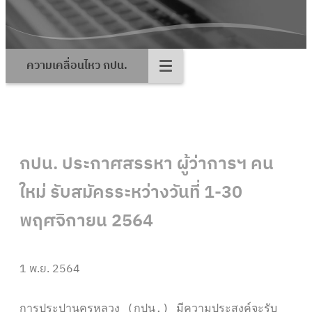
ความเคลื่อนไหว กปน.
กปน. ประกาศสรรหา ผู้ว่าการฯ คน
ใหม่ รับสมัครระหว่างวันที่ 1-30
พฤศจิกายน 2564
1 พ.ย. 2564
การประปานครหลวง (กปน.) มีความประสงค์จะรับ