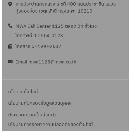
การประปานครหลวง เลขที่ 400 ถนนประชาชื่น แขวง
ทุ่งสองห้อง เขตหลักสี่ กรุงเทพฯ 10210
MWA Call Center 1125 ตลอด 24 ชั่วโมง
โทรศัพท์ 0-2504-0123
โทรสาร 0-2500-2637
Email mwa1125@mwa.co.th
นโยบายเว็บไซต์
นโยบายคุ้มครองข้อมูลส่วนบุคคล
ประกาศความเป็นส่วนตัว
นโยบายการรักษาความปลอดภัยของเว็บไซต์