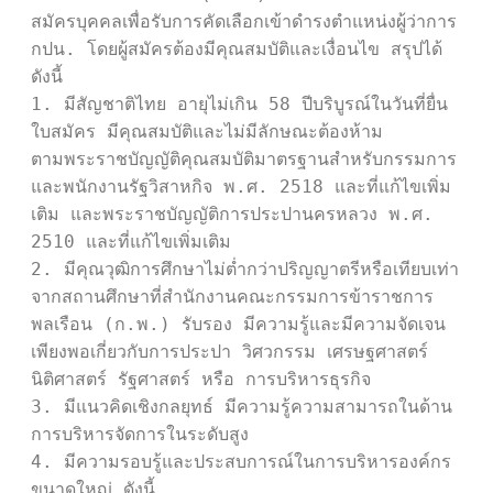
สมัครบุคคลเพื่อรับการคัดเลือกเข้าดำรงตำแหน่งผู้ว่าการ 
กปน. โดยผู้สมัครต้องมีคุณสมบัติและเงื่อนไข สรุปได้
ดังนี้ 

1. มีสัญชาติไทย อายุไม่เกิน 58 ปีบริบูรณ์ในวันที่ยื่น
ใบสมัคร มีคุณสมบัติและไม่มีลักษณะต้องห้าม

ตามพระราชบัญญัติคุณสมบัติมาตรฐานสำหรับกรรมการ
และพนักงานรัฐวิสาหกิจ พ.ศ. 2518 และที่แก้ไขเพิ่ม
เติม และพระราชบัญญัติการประปานครหลวง พ.ศ. 
2510 และที่แก้ไขเพิ่มเติม 

2. มีคุณวุฒิการศึกษาไม่ต่ำกว่าปริญญาตรีหรือเทียบเท่า
จากสถานศึกษาที่สำนักงานคณะกรรมการข้าราชการ
พลเรือน (ก.พ.) รับรอง มีความรู้และมีความจัดเจน
เพียงพอเกี่ยวกับการประปา วิศวกรรม เศรษฐศาสตร์ 
นิติศาสตร์ รัฐศาสตร์ หรือ การบริหารธุรกิจ 

3. มีแนวคิดเชิงกลยุทธ์ มีความรู้ความสามารถในด้าน
การบริหารจัดการในระดับสูง

4. มีความรอบรู้และประสบการณ์ในการบริหารองค์กร
ขนาดใหญ่ ดังนี้ 
