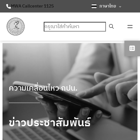
ภาษาไทย
MWA Callcenter 1125
ค้นหา
ความเคลื่อนไหว กปน.
ข่าวประชาสัมพันธ์