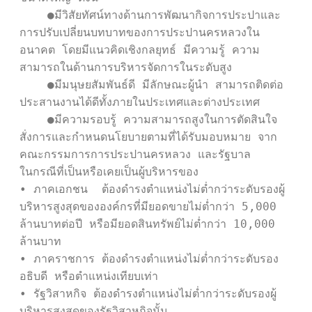
    ●มีวิสัยทัศน์ทางด้านการพัฒนากิจการประปาและ
การปรับเปลี่ยนบทบาทของการประปานครหลวงใน
อนาคต โดยมีแนวคิดเชิงกลยุทธ์ มีความรู้ ความ
สามารถในด้านการบริหารจัดการในระดับสูง 

    ●มีมนุษยสัมพันธ์ดี มีลักษณะผู้นำ สามารถติดต่อ
ประสานงานได้ดีทั้งภายในประเทศและต่างประเทศ 

    ●มีความรอบรู้ ความสามารถสูงในการตัดสินใจ 
สั่งการและกำหนดนโยบายตามที่ได้รับมอบหมาย จาก
คณะกรรมการการประปานครหลวง และรัฐบาล 

ในกรณีที่เป็นหรือเคยเป็นผู้บริหารของ 

• ภาคเอกชน  ต้องดำรงตำแหน่งไม่ต่ำกว่าระดับรองผู้
บริหารสูงสุดขององค์กรที่มียอดขายไม่ต่ำกว่า 5,000 
ล้านบาทต่อปี หรือมียอดสินทรัพย์ไม่ต่ำกว่า 10,000 
ล้านบาท 

• ภาคราชการ ต้องดำรงตำแหน่งไม่ต่ำกว่าระดับรอง
อธิบดี หรือตำแหน่งเทียบเท่า 

• รัฐวิสาหกิจ ต้องดำรงตำแหน่งไม่ต่ำกว่าระดับรองผู้
บริหารสูงสุดของรัฐวิสาหกิจนั้น 
