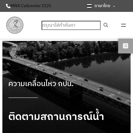
ภาษาไทย
MWA Callcenter 1125
ค้นหา
ความเคลื่อนไหว กปน.
ติดตามสถานการณ์น้ำ