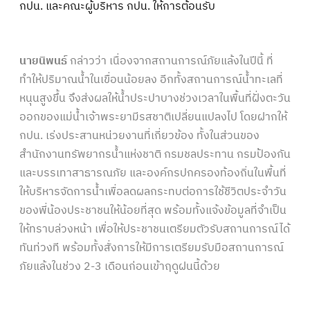
กปน. และคณะผู้บริหาร กปน. ให้การต้อนรับ
นายนิพนธ์
กล่าวว่า เนื่องจากสถานการณ์ภัยแล้งในปีนี้ ที่
ทำให้ปริมาณน้ำในเขื่อนน้อยลง อีกทั้งสถานการณ์น้ำทะเลที่
หนุนสูงขึ้น จึงส่งผลให้น้ำประปาบางช่วงเวลาในพื้นที่ฝั่งตะวัน
ออกของแม่น้ำเจ้าพระยามีรสชาติเปลี่ยนแปลงไป โดยฝากให้
กปน. เร่งประสานหน่วยงานที่เกี่ยวข้อง ทั้งในส่วนของ
สำนักงานทรัพยากรน้ำแห่งชาติ กรมชลประทาน กรมป้องกัน
และบรรเทาสาธารณภัย และองค์กรปกครองท้องถิ่นในพื้นที่
ให้บริหารจัดการน้ำเพื่อลดผลกระทบต่อการใช้ชีวิตประจำวัน
ของพี่น้องประชาชนให้น้อยที่สุด พร้อมทั้งแจ้งข้อมูลที่จำเป็น
ให้ทราบล่วงหน้า เพื่อให้ประชาชนเตรียมตัวรับสถานการณ์ได้
ทันท่วงที พร้อมทั้งสั่งการให้มีการเตรียมรับมือสถานการณ์
ภัยแล้งในช่วง 2-3 เดือนก่อนเข้าฤดูฝนนี้ด้วย