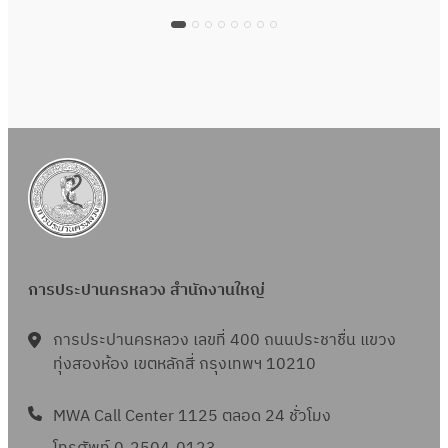
การประปานครหลวง สำนักงานใหญ่
การประปานครหลวง เลขที่ 400 ถนนประชาชื่น แขวง
ทุ่งสองห้อง เขตหลักสี่ กรุงเทพฯ 10210
MWA Call Center 1125 ตลอด 24 ชั่วโมง