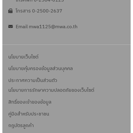
โทรศัพท์ 0-2504-0123
โทรสาร 0-2500-2637
Email mwa1125@mwa.co.th
นโยบายเว็บไซต์
นโยบายคุ้มครองข้อมูลส่วนบุคคล
ประกาศความเป็นส่วนตัว
นโยบายการรักษาความปลอดภัยของเว็บไซต์
สิทธิ์ข
องเจ้าของข้อมูล
คู่มือสำหรับประชาชน
กฎบัตรลูกค้า