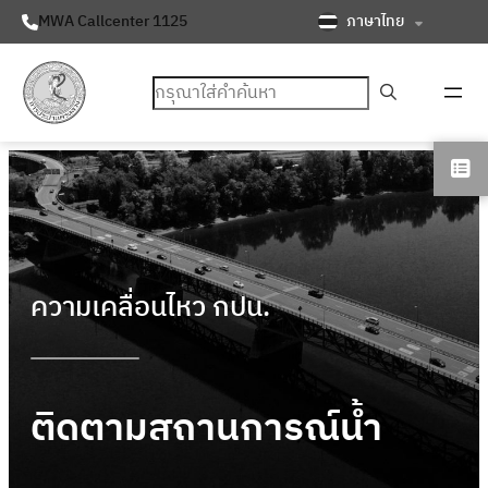
ภาษาไทย
MWA Callcenter 1125
ค้นหา
ความเคลื่อนไหว กปน.
ติดตามสถานการณ์น้ำ