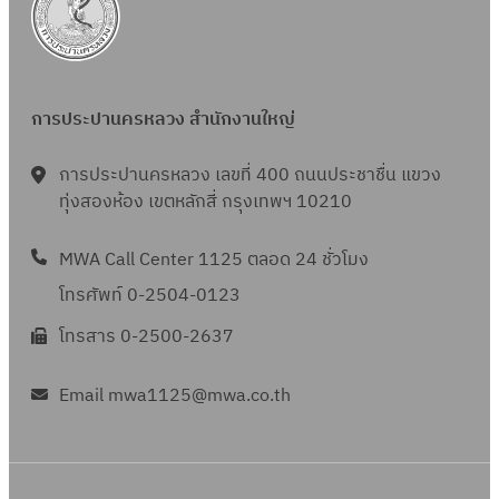
การประปานครหลวง สำนักงานใหญ่
การประปานครหลวง เลขที่ 400 ถนนประชาชื่น แขวง
ทุ่งสองห้อง เขตหลักสี่ กรุงเทพฯ 10210
MWA Call Center 1125 ตลอด 24 ชั่วโมง
โทรศัพท์ 0-2504-0123
โทรสาร 0-2500-2637
Email mwa1125@mwa.co.th