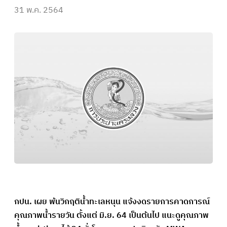
31 พ.ค. 2564
กปน. เผย พ้นวิกฤติน้ำทะเลหนุน แจ้งงดรายการคาดการณ์
คุณภาพน้ำรายวัน ตั้งแต่ มิ.ย. 64 เป็นต้นไป แนะดูคุณภาพ