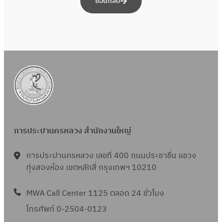
ย้อนกลับ
การประปานครหลวง สำนักงานใหญ่
การประปานครหลวง เลขที่ 400 ถนนประชาชื่น แขวง
ทุ่งสองห้อง เขตหลักสี่ กรุงเทพฯ 10210
MWA Call Center 1125 ตลอด 24 ชั่วโมง
โทรศัพท์ 0-2504-0123