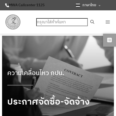
ภาษาไทย
MWA Callcenter 1125
ค้นหา
ความเคลื่อนไหว กปน.
ประกาศจัดซื้อ-จัดจ้าง