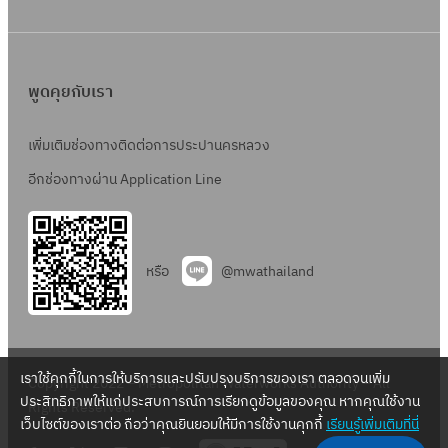
พูดคุยกับเรา
เพิ่มเติมช่องทางติดต่อการประปานครหลวง
อีกช่องทางผ่าน Application Line
หรือ
@mwathailand
เราใช้คุกกี้ในการให้บริการและปรับปรุงบริการของเรา ตลอดจนเพิ่ม
Copyright 2022 – Metropolitan Waterworks Authority – All
ประสิทธิภาพให้แก่ประสบการณ์การเรียกดูข้อมูลของคุณ หากคุณใช้งาน
Rights Reserved.
เว็บไซต์ของเราต่อ ถือว่าคุณยินยอมให้มีการใช้งานคุกกี้
เรียนรู้เพิ่มเติมที่นี่