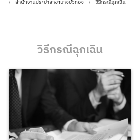
สำนักงานประปาสาขาบางบัวทอง
วิธีกรณีฉุกเฉิน
วิธีกรณีฉุกเฉิน