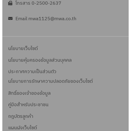
โทรสาร 0-2500-2637
Email mwa1125@mwa.co.th
นโยบายเว็บไซต์
นโยบายคุ้มครองข้อมูลส่วนบุคคล
ประกาศความเป็นส่วนตัว
นโยบายการรักษาความปลอดภัยของเว็บไซต์
สิทธิ์ข
องเจ้าของข้อมูล
คู่มือสำหรับประชาชน
กฎบัตรลูกค้า
แผนผังเว็บไซต์