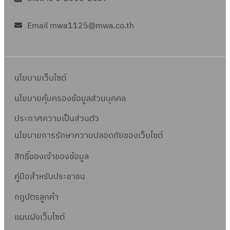
Email mwa1125@mwa.co.th
นโยบายเว็บไซต์
นโยบายคุ้มครองข้อมูลส่วนบุคคล
ประกาศความเป็นส่วนตัว
นโยบายการรักษาความปลอดภัยของเว็บไซต์
สิทธิ์ข
องเจ้าของข้อมูล
คู่มือสำหรับประชาชน
กฎบัตรลูกค้า
แผนผังเว็บไซต์