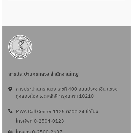
การประปานครหลวง สำนักงานใหญ่
การประปานครหลวง เลขที่ 400 ถนนประชาชื่น แขวง
ทุ่งสองห้อง เขตหลักสี่ กรุงเทพฯ 10210
MWA Call Center 1125 ตลอด 24 ชั่วโมง
โทรศัพท์ 0-2504-0123
โทรสาร 0-2500-2637