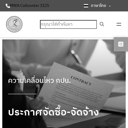
ภาษาไทย
MWA Callcenter 1125
ค้นหา
ความเคลื่อนไหว กปน.
ประกาศจัดซื้อ-จัดจ้าง