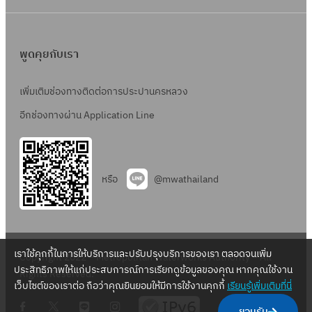
พูดคุยกับเรา
เพิ่มเติมช่องทางติดต่อการประปานครหลวง
อีกช่องทางผ่าน Application Line
หรือ
@mwathailand
เราใช้คุกกี้ในการให้บริการและปรับปรุงบริการของเรา ตลอดจนเพิ่ม
Copyright 2022 – Metropolitan Waterworks Authority – All
ประสิทธิภาพให้แก่ประสบการณ์การเรียกดูข้อมูลของคุณ หากคุณใช้งาน
Rights Reserved.
เว็บไซต์ของเราต่อ ถือว่าคุณยินยอมให้มีการใช้งานคุกกี้
เรียนรู้เพิ่มเติมที่นี่
.
.
.
.
ยอมรับ