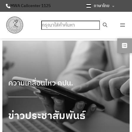
ภาษาไทย
MWA Callcenter 1125
ค้นหา
ความเคลื่อนไหว กปน.
ข่าวประชาสัมพันธ์