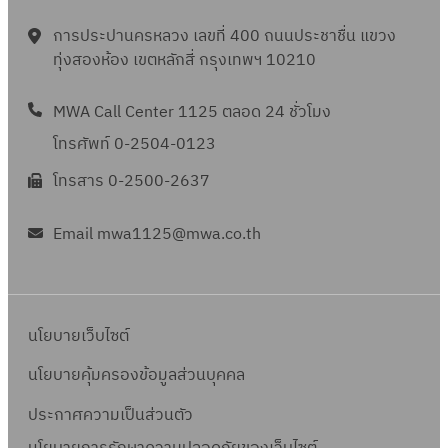
การประปานครหลวง เลขที่ 400 ถนนประชาชื่น แขวง
ทุ่งสองห้อง เขตหลักสี่ กรุงเทพฯ 10210
MWA Call Center 1125 ตลอด 24 ชั่วโมง
โทรศัพท์ 0-2504-0123
โทรสาร 0-2500-2637
Email mwa1125@mwa.co.th
นโยบายเว็บไซต์
นโยบายคุ้มครองข้อมูลส่วนบุคคล
ประกาศความเป็นส่วนตัว