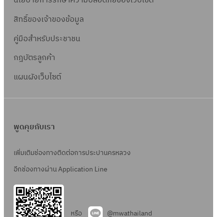
นโยบายการรักษาความปลอดภัยของเว็บไซต์
สิทธิ์ข
องเจ้าของข้อมูล
คู่มือสำหรับประชาชน
กฎบัตรลูกค้า
แผนผังเว็บไซต์
พูดคุยกับเรา
เพิ่มเติมช่องทางติดต่อการประปานครหลวง
อีกช่องทางผ่าน Application Line
หรือ
@mwathailand