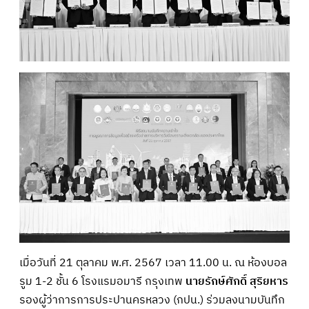
เมื่อวันที่ 21 ตุลาคม พ.ศ. 2567 เวลา 11.00 น. ณ ห้องบอล
รูม 1-2 ชั้น 6 โรงแรมอมารี กรุงเทพ
นายรักษ์ศักดิ์ สุริยหาร
รองผู้ว่าการการประปานครหลวง (กปน.) ร่วมลงนามบันทึก