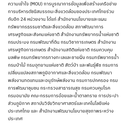
ความเข้าใจ (MOU) การบูรณาการข้อมูลเพื่อสร้างเครือข่าย
การบริหารดัชนีสมรรถนะสิ่งแวดล้อมของประเทศไทยร่วม
กับอีก 24 หน่วยงาน ได้แก่ สำนักงานนโยบายและแผน
ทรัพยากรธรรมชาติและสิ่งแวดล้อม สภาพัฒนาการ
เศรษฐกิจและสังคมแห่งชาติ สำนักงานทรัพยากรน้ำแห่งชาติ
กรมประมง กรมพัฒนาที่ดิน กรมวิชาการเกษตร สำนักงาน
เศรษฐกิจการเกษตร สำนักงานสถิติแห่งชาติ กรมควบคุม
มลพิษ กรมทรัพยากรทางทะเลและชายฝั่ง กรมทรัพยากรน้ำ
กรมป่าไม้ กรมอุทยานแห่งชาติ สัตว์ป่า และพันธุ์พืช กรมการ
เปลี่ยนแปลงสภาพภูมิอากาศและสิ่งแวดล้อม กรมพัฒนา
พลังงานทดแทนและอนุรักษ์พลังงาน กรมการปกครอง กรม
การพัฒนาชุมชน กระทรวงสาธารณสุข กรมควบคุมโรค
กรมอนามัย คณะกรรมการอ้อยและน้ำตาลทราย การประปา
ส่วนภูมิภาค สถาบันวิจัยวิทยาศาสตร์และเทคโนโลยีแห่ง
ประเทศไทย และ สำนักงานพัฒนานโยบายสุขภาพระหว่าง
ประเทศ