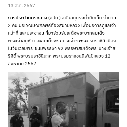
13 ส.ค. 2567
การประปานครหลวง
(กปน.) สนับสนุนรถน้ำดื่มเย็น จำนวน
2 คัน บริเวณมณฑลพิธีท้องสนามหลวง เพื่อบริการดูแลเจ้า
หน้าที่ และประชาชน ที่มาร่วมรับเสด็จพระบาทสมเด็จ
พระเจ้าอยู่หัว และสมเด็จพระนางเจ้าฯ พระบรมราชินี เนื่อง
ในวันเฉลิมพระชนมพรรษา 92 พรรษาสมเด็จพระนางเจ้าสิ
ริกิติ์ พระบรมราชินีนาถ พระบรมราชชนนีพันปีหลวง 12
สิงหาคม 2567