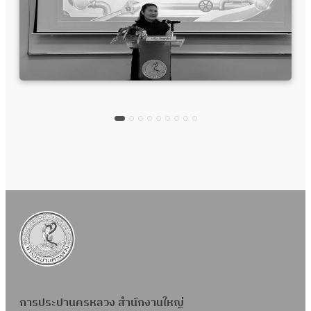
การประปานครหลวง สำนักงานใหญ่