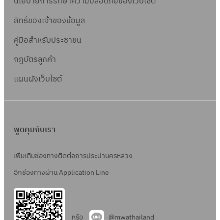
นโยบายการรักษาความปลอดภัยของเว็บไซต์
สิทธิ์ข
องเจ้าของข้อมูล
คู่มือสำหรับประชาชน
กฎบัตรลูกค้า
แผนผังเว็บไซต์
พูดคุยกับเรา
เพิ่มเติมช่องทางติดต่อการประปานครหลวง
อีกช่องทางผ่าน Application Line
หรือ
@mwathailand