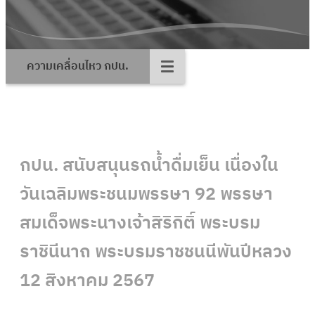
ความเคลื่อนไหว กปน.
กปน. สนับสนุนรถน้ำดื่มเย็น เนื่องใน
วันเฉลิมพระชนมพรรษา 92 พรรษา
สมเด็จพระนางเจ้าสิริกิติ์ พระบรม
ราชินีนาถ พระบรมราชชนนีพันปีหลวง
12 สิงหาคม 2567