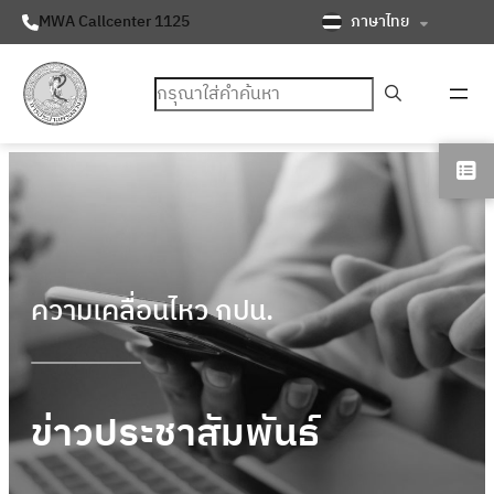
ภาษาไทย
MWA Callcenter 1125
ค้นหา
ความเคลื่อนไหว กปน.
ข่าวประชาสัมพันธ์