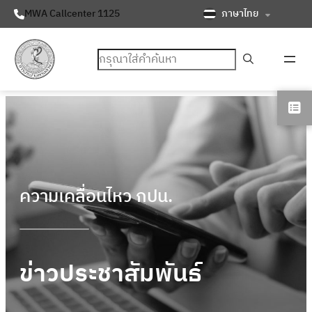
ภาษาไทย
MWA Callcenter 1125
ค้นหา
ความเคลื่อนไหว กปน.
ข่าวประชาสัมพันธ์