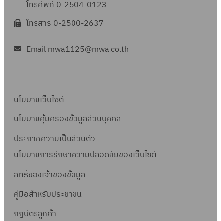
โทรศัพท์ 0-2504-0123
โทรสาร 0-2500-2637
Email mwa1125@mwa.co.th
นโยบายเว็บไซต์
นโยบายคุ้มครองข้อมูลส่วนบุคคล
ประกาศความเป็นส่วนตัว
นโยบายการรักษาความปลอดภัยของเว็บไซต์
สิทธิ์ข
องเจ้าของข้อมูล
คู่มือสำหรับประชาชน
กฎบัตรลูกค้า