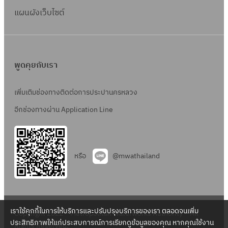
แผนผังเว็บไซต์
พูดคุยกับเรา
เพิ่มเติมช่องทางติดต่อการประปานครหลวง
อีกช่องทางผ่าน Application Line
หรือ
@mwathailand
เราใช้คุกกี้ในการให้บริการและปรับปรุงบริการของเรา ตลอดจนเพิ่ม
Copyright 2022 – Metropolitan Waterworks Authority – All
ประสิทธิภาพให้แก่ประสบการณ์การเรียกดูข้อมูลของคุณ หากคุณใช้งาน
Rights Reserved.