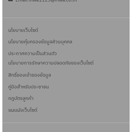
Email mwa1125@mwa.co.th
นโยบายเว็บไซต์
นโยบายคุ้มครองข้อมูลส่วนบุคคล
ประกาศความเป็นส่วนตัว
นโยบายการรักษาความปลอดภัยของเว็บไซต์
สิทธิ์ข
องเจ้าของข้อมูล
คู่มือสำหรับประชาชน
กฎบัตรลูกค้า
แผนผังเว็บไซต์