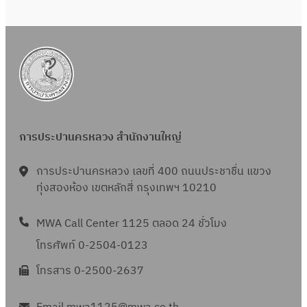
การประปานครหลวง สำนักงานใหญ่
การประปานครหลวง เลขที่ 400 ถนนประชาชื่น แขวง
ทุ่งสองห้อง เขตหลักสี่ กรุงเทพฯ 10210
MWA Call Center 1125 ตลอด 24 ชั่วโมง
โทรศัพท์ 0-2504-0123
โทรสาร 0-2500-2637