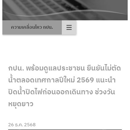
ความเคลื่อนไหว กปน.
กปน. พร้อมดูแลประชาชน ยืนยันไม่ตัด
น้ำตลอดเทศกาลปีใหม่ 2569 แนะนำ
ปิดน้ำปิดไฟก่อนออกเดินทาง ช่วงวัน
หยุดยาว
26 ธ.ค. 2568