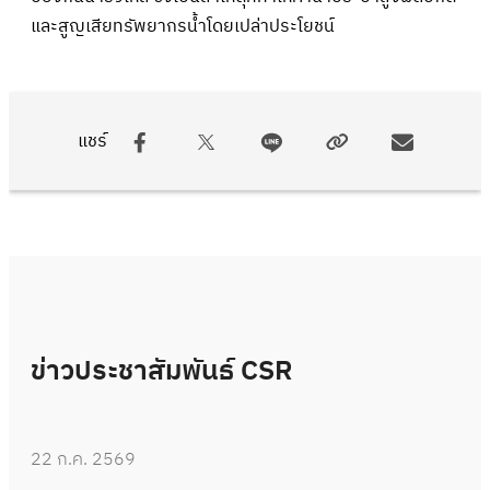
และสูญเสียทรัพยากรน้ำโดยเปล่าประโยชน์
แชร์
ข่าวประชาสัมพันธ์ CSR
22 ก.ค. 2569