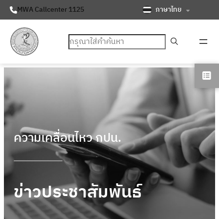
ภาษาไทย
MWA Callcenter 1125
ค้นหา
ความเคลื่อนไหว กปน.
ข่าวประชาสัมพันธ์