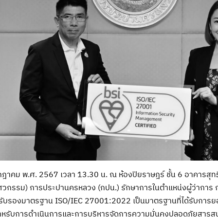
 กรกฎาคม พ.ศ. 2567 เวลา 13.30 น. ณ ห้องปิยราษฎร์ ชั้น 6 อาคารสุ
วิศวกรรม) การประปานครหลวง (กปน.) รักษาการในตำแหน่งผู้ว่าการ
รับรองมาตรฐาน ISO/IEC 27001:2022 เป็นมาตรฐานที่ได้รับการ
ำหรับการดำเนินการและการบริหารจัดการความมั่นคงปลอดภัยสารสน