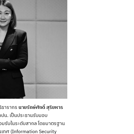
ทธิธารากร
นายรักษ์ศักดิ์ สุริยหาร
 กปน. เป็นประธานรับมอบ
ยอมรับในระดับสากล โดยมาตรฐาน
เทศ (Information Security