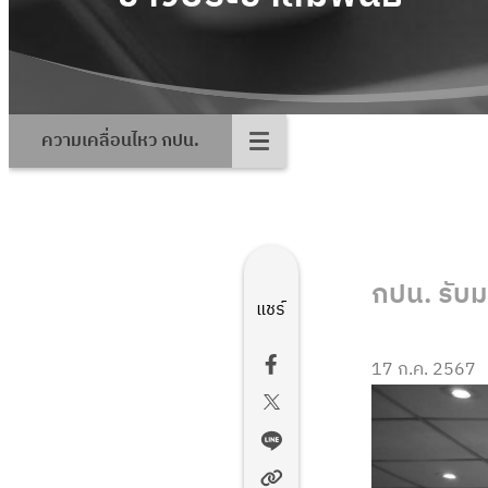
ความเคลื่อนไหว กปน.
กปน. รับ
แชร์
17 ก.ค. 2567