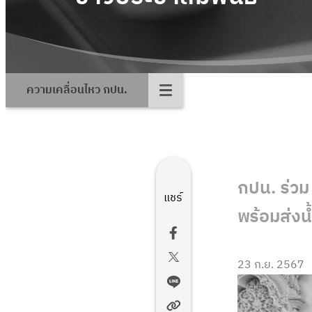
ความเคลื่อนไหว กปน.
กปน. ร่วม
แชร์
พร้อมส่งน้
23 ก.ย. 2567