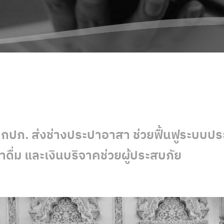
 กปภ. ส่งช่างประปาอาสา ช่วยฟื้นฟูระบบประ
ำดื่ม และเงินบริจาคช่วยผู้ประสบภัย