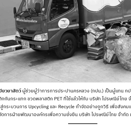
ียวยาสัตว์
ผู้ช่วยผู้ว่าการการประปานครหลวง (กปน.) เป็นผู้แทน ก
กกันกระแทก ขวดพลาสติก PET ที่ใช้แล้วให้กับ บริษัท ไปรษณีย์ไทย
าสู่กระบวนการ Upcycling และ Recycle กำจัดอย่างถูกวิธี เพื่อสังคม
้จัดการฝ่ายพัฒนาองค์กรเพื่อความยั่งยืน บริษัท ไปรษณีย์ไทย จำกัด เ