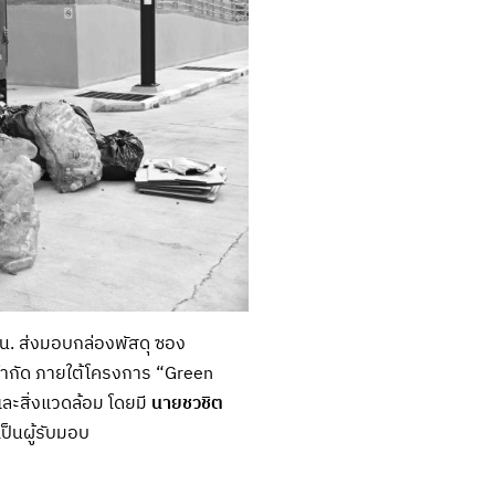
ปน. ส่งมอบกล่องพัสดุ ซอง
 จำกัด ภายใต้โครงการ “Green
และสิ่งแวดล้อม โดยมี
นายชวชิต
ป็นผู้รับมอบ