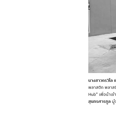
นางสาวกรวิไล เย
พลาสติก พลาสติ
Hub” เพื่อนำเข้
สุนทรศารทูล
ผู