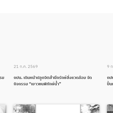
21 ก.ค. 2569
9 ก
บรม
กปน. เดินหน้าปลูกจิตสำนึกรักษ์สิ่งแวดล้อม จัด
กปน
กิจกรรม “เยาวชนพิทักษ์น้ำ”
ปั้น