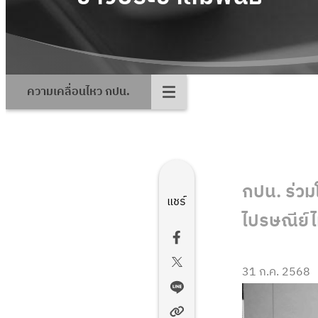
ความเคลื่อนไหว กปน.
กปน. ร่วม
แชร์
ไปรษณีย์ไ
31 ก.ค. 2568