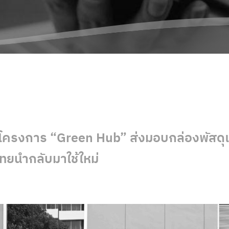
โครงการ “Green Hub” ส่งมอบกล่องพัสดุแ
ทยนำกลับมาใช้ใหม่