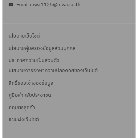
Email mwa1125@mwa.co.th
นโยบายเว็บไซต์
นโยบายคุ้มครองข้อมูลส่วนบุคคล
ประกาศความเป็นส่วนตัว
นโยบายการรักษาความปลอดภัยของเว็บไซต์
สิทธิ์ข
องเจ้าของข้อมูล
คู่มือสำหรับประชาชน
กฎบัตรลูกค้า
แผนผังเว็บไซต์