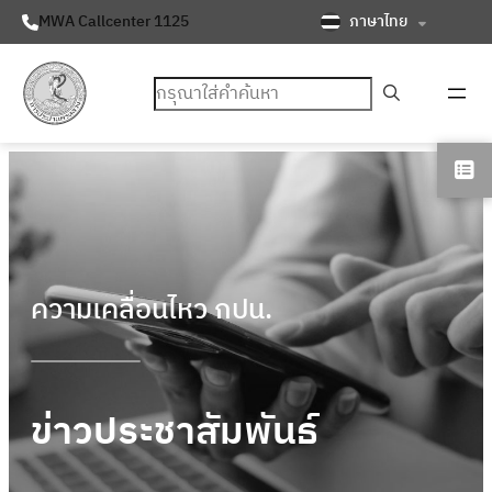
ภาษาไทย
MWA Callcenter 1125
ค้นหา
ความเคลื่อนไหว กปน.
ข่าวประชาสัมพันธ์