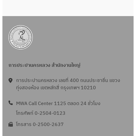
การประปานครหลวง สำนักงานใหญ่
การประปานครหลวง เลขที่ 400 ถนนประชาชื่น แขวง
ทุ่งสองห้อง เขตหลักสี่ กรุงเทพฯ 10210
MWA Call Center 1125 ตลอด 24 ชั่วโมง
โทรศัพท์ 0-2504-0123
โทรสาร 0-2500-2637