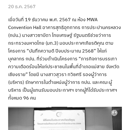
20 ธ.ค. 2567
เมื่อวันที่ 19 ธันวาคม พ.ศ. 2567 ณ ห้อง MWA
Convention Hall อาคารสุทธิอุทกากร การประปานครหลวง
(กปน.) นางสาวซาบีดา ไทยเศรษฐ์ รัฐมนตรีช่วยว่าการ
กระทรวงมหาดไทย (มท.3) มอบประกาศเกียรติคุณ ตาม
โครงการ “บันทึกความดี ปีงบประมาณ 2568” ให้แก่
บุคลากร กปน. ที่ร่วมดำเนินโครงการ “ภารกิจการบรรเทา
ความเดือดร้อนให้แก่ประชาชนในพื้นที่อำเภอแม่สาย
จังหวัด
เชียงราย” โดยมี นางสาวสุวรา ทวิชศรี รองผู้ว่าการ
(บริหาร) รักษาการในตําแหน่งผู้ว่าการ กปน. และคณะผู้
บริหาร เป็นผู้แทนรับมอบประกาศฯ จากผู้ที่ได้รับประกาศฯ
ทั้งหมด 96 คน