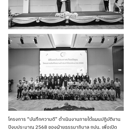
โครงการ “บันทึกความดี” ดำเนินงานภายใต้แผนปฏิบัติงาน
ปีงบประมาณ 2568 ของฝ่ายธรรมาภิบาล กปน. เพื่อเปิด