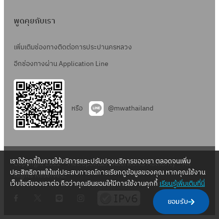
พูดคุยกับเรา
เพิ่มเติมช่องทางติดต่อการประปานครหลวง
อีกช่องทางผ่าน Application Line
หรือ
@mwathailand
เราใช้คุกกี้ในการให้บริการและปรับปรุงบริการของเรา ตลอดจนเพิ่ม
Copyright 2022 – Metropolitan Waterworks Authority – All
ประสิทธิภาพให้แก่ประสบการณ์การเรียกดูข้อมูลของคุณ หากคุณใช้งาน
Rights Reserved.
เว็บไซต์ของเราต่อ ถือว่าคุณยินยอมให้มีการใช้งานคุกกี้
เรียนรู้เพิ่มเติมที่นี่
.
.
.
.
ยอมรับ